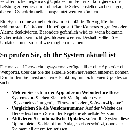
veröffentlichen regelmäßig Updates, um Fehler zu korrigieren, die
Leistung zu verbessern und bekannte Schwachstellen zu beseitigen,
die von Cyberkriminellen ausgenutzt werden könnten.
Ein System ohne aktuelle Software ist anfällig für Angriffe. Im
schlimmsten Fall können Unbefugte auf Ihre Kameras zugreifen oder
Alarme deaktivieren. Besonders gefährlich wird es, wenn bekannte
Sicherheitslücken nicht geschlossen werden. Deshalb sollten Sie
Updates immer so bald wie möglich installieren.
So prüfen Sie, ob Ihr System aktuell ist
Die meisten Überwachungssysteme verfügen über eine App oder ein
Webportal, über das Sie die aktuelle Softwareversion einsehen können.
Dort finden Sie meist auch eine Funktion, um nach neuen Updates zu
suchen.
Melden Sie sich in der App oder im Webinterface Ihres
Systems an.
Suchen Sie nach Menüpunkten wie
„Systemeinstellungen“, „Firmware“ oder „Software-Update“.
Vergleichen Sie die Versionsnummer.
Auf der Website des
Herstellers finden Sie in der Regel die aktuellste Version.
Aktivieren Sie automatische Updates,
sofern Ihr System diese
Option bietet. So bleibt Ihre Anlage stets geschützt, ohne dass
Sie manuell eingreifen müssen.