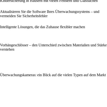
Kindersicherung in Häusern mit vielen Fenstern und Glasflächen
Aktualisieren Sie die Software Ihres Überwachungssystems – und
vermeiden Sie Sicherheitsfehler
Intelligente Lösungen, die das Zuhause flexibler machen
Vorhängeschlösser – den Unterschied zwischen Materialien und Stärke
verstehen
Überwachungskameras: ein Blick auf die vielen Typen auf dem Markt