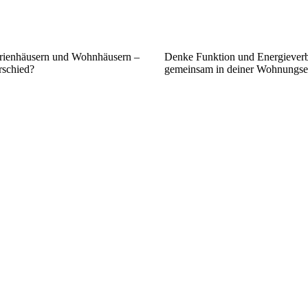
ienhäusern und Wohnhäusern –
Denke Funktion und Energiever
rschied?
gemeinsam in deiner Wohnungse