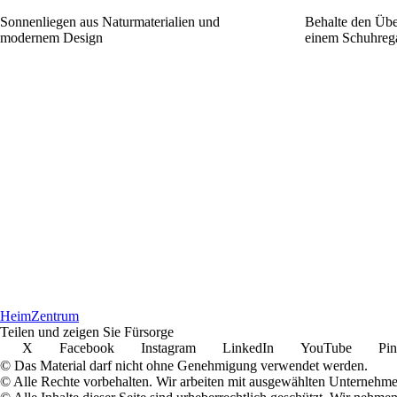
Sonnenliegen aus Naturmaterialien und
Behalte den Übe
modernem Design
einem Schuhrega
Heim
Zentrum
Teilen und zeigen Sie Fürsorge
X
Facebook
Instagram
LinkedIn
YouTube
Pin
© Das Material darf nicht ohne Genehmigung verwendet werden.
© Alle Rechte vorbehalten. Wir arbeiten mit ausgewählten Unternehm