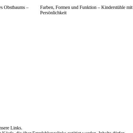
es Obstbaums –
Farben, Formen und Funktion – Kinderstühle mit
Persönlichkeit
nsere Links.