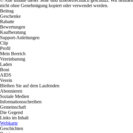
© Alle Inhalte dieser Seite sind urheberrechtlich geschützt. Wir nehm
nicht ohne Genehmigung kopiert oder verwendet werden.
Beitrag
Geschenke
Rabatte
Bewertungen
Kaufberatung
Support-Anleitungen
Clip
Profil
Mein Bereich
Vereinbarung
Laden
Boni
AIDS
Verein
Bleiben Sie auf dem Laufenden
Abonnieren
Soziale Medien
Informationsschreiben
Gemeinschaft
Die Gegend
Links im Inhalt
Webkarte
Geschichten