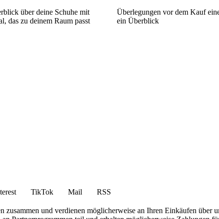
rblick über deine Schuhe mit
Überlegungen vor dem Kauf ein
l, das zu deinem Raum passt
ein Überblick
terest
TikTok
Mail
RSS
en zusammen und verdienen möglicherweise an Ihren Einkäufen über u