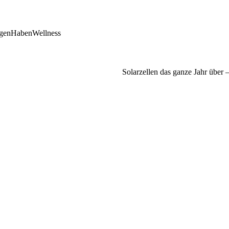
gen
Haben
Wellness
Solarzellen das ganze Jahr über –