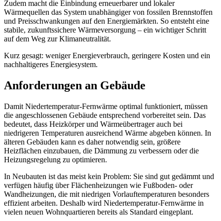
Zudem macht die Einbindung erneuerbarer und lokaler
Wärmequellen das System unabhängiger von fossilen Brennstoffen
und Preisschwankungen auf den Energiemärkten. So entsteht eine
stabile, zukunftssichere Wärmeversorgung – ein wichtiger Schritt
auf dem Weg zur Klimaneutralität.
Kurz gesagt: weniger Energieverbrauch, geringere Kosten und ein
nachhaltigeres Energiesystem.
Anforderungen an Gebäude
Damit Niedertemperatur-Fernwärme optimal funktioniert, müssen
die angeschlossenen Gebäude entsprechend vorbereitet sein. Das
bedeutet, dass Heizkörper und Wärmeübertrager auch bei
niedrigeren Temperaturen ausreichend Wärme abgeben können. In
älteren Gebäuden kann es daher notwendig sein, größere
Heizflächen einzubauen, die Dämmung zu verbessern oder die
Heizungsregelung zu optimieren.
In Neubauten ist das meist kein Problem: Sie sind gut gedämmt und
verfügen häufig über Flächenheizungen wie Fußboden- oder
Wandheizungen, die mit niedrigen Vorlauftemperaturen besonders
effizient arbeiten. Deshalb wird Niedertemperatur-Fernwärme in
vielen neuen Wohnquartieren bereits als Standard eingeplant.