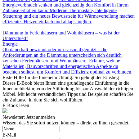
Energieverbrauch senken und gleichzeitig den Komfort in Ihrem
Zuhause erhöhen kann. Moderne Thermostate, intelligente
Steuerung und ein neues Bewusstsein für Wärmeverteilung machen
effizientes Heizen einfach und alltagstauglich.
Dämmung in Ferienhäusern und Wohnhäusern – was ist der
Unterschied?
Energie
Ob dauerhaft bewohnt oder nur saisonal genutzt – die
Anforderungen an die Dämmung unterscheiden sich deutlich
zwischen Ferienhäusern und Wohnhäusern. Erfahre, welche
Materialien, Bauvorschriften und energetischen Aspekte du
beachten solltest, um Komfort und Effizienz optimal zu verbinden.
Erste Hilfe für die Inneneinrichtung: So gelingt der Einstieg
Dieses E-Book bietet Ihnen eine grundlegende Einführung in die
Innenarchitektur, von der Stilfindung bis zur Auswahl der richtigen
Möbel. Mit leicht verständlichen Tipps und Beispielen schaffen Sie
ein Zuhause, in dem Sie sich wohlfühlen.
E-Book lesen
Newsletter: Jetzt anmelden
Wissen, das Sie sofort nutzen können – direkt zu Ihnen gesendet.
E-Mail