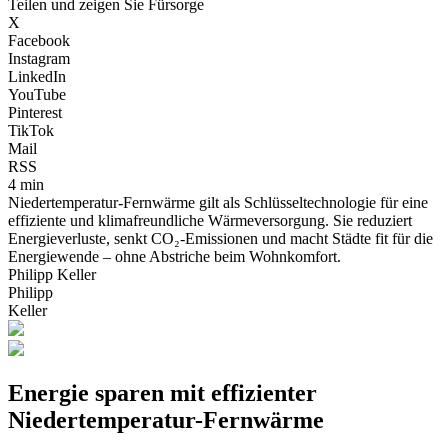
Teilen und zeigen Sie Fürsorge
X
Facebook
Instagram
LinkedIn
YouTube
Pinterest
TikTok
Mail
RSS
4 min
Niedertemperatur-Fernwärme gilt als Schlüsseltechnologie für eine
effiziente und klimafreundliche Wärmeversorgung. Sie reduziert
Energieverluste, senkt CO₂-Emissionen und macht Städte fit für die
Energiewende – ohne Abstriche beim Wohnkomfort.
Philipp Keller
Philipp
Keller
Energie sparen mit effizienter
Niedertemperatur-Fernwärme