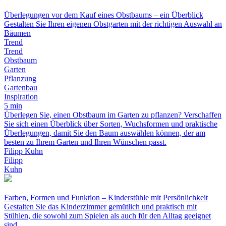
Überlegungen vor dem Kauf eines Obstbaums – ein Überblick
Gestalten Sie Ihren eigenen Obstgarten mit der richtigen Auswahl an
Bäumen
Trend
Trend
Obstbaum
Garten
Pflanzung
Gartenbau
Inspiration
5 min
Überlegen Sie, einen Obstbaum im Garten zu pflanzen? Verschaffen
Sie sich einen Überblick über Sorten, Wuchsformen und praktische
Überlegungen, damit Sie den Baum auswählen können, der am
besten zu Ihrem Garten und Ihren Wünschen passt.
Filipp Kuhn
Filipp
Kuhn
Farben, Formen und Funktion – Kinderstühle mit Persönlichkeit
Gestalten Sie das Kinderzimmer gemütlich und praktisch mit
Stühlen, die sowohl zum Spielen als auch für den Alltag geeignet
sind