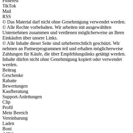
Pinterest
TikTok
Mail
RSS
© Das Material darf nicht ohne Genehmigung verwendet werden.
© Alle Rechte vorbehalten. Wir arbeiten mit ausgewählten
Unternehmen zusammen und verdienen möglicherweise an Ihren
Einkäufen über unsere Links.
© Alle Inhalte dieser Seite sind urheberrechtlich geschützt. Wir
nehmen an Partnerprogrammen teil und erhalten möglicherweise
Zahlungen für Käufe, die über Empfehlungslinks getätigt werden.
Inhalte dürfen nicht ohne Genehmigung kopiert oder verwendet
werden.
Beitrag
Geschenke
Rabatte
Bewertungen
Kaufberatung
Support-Anleitungen
Clip
Profil
Mein Bereich
Vereinbarung
Laden
Boni