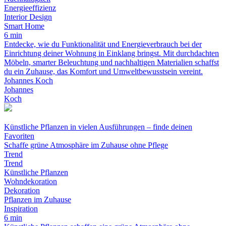
Energieeffizienz
Interior Design
Smart Home
6 min
Entdecke, wie du Funktionalität und Energieverbrauch bei der
Einrichtung deiner Wohnung in Einklang bringst. Mit durchdachten
Möbeln, smarter Beleuchtung und nachhaltigen Materialien schaffst
du ein Zuhause, das Komfort und Umweltbewusstsein vereint.
Johannes Koch
Johannes
Koch
Künstliche Pflanzen in vielen Ausführungen – finde deinen
Favoriten
Schaffe grüne Atmosphäre im Zuhause ohne Pflege
Trend
Trend
Künstliche Pflanzen
Wohndekoration
Dekoration
Pflanzen im Zuhause
Inspiration
6 min