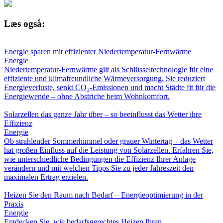
Læs også:
Energie sparen mit effizienter Niedertemperatur-Fernwärme
Energie
Niedertemperatur-Fernwärme gilt als Schlüsseltechnologie für eine
effiziente und klimafreundliche Wärmeversorgung. Sie reduziert
Energieverluste, senkt CO₂-Emissionen und macht Städte fit für die
Energiewende – ohne Abstriche beim Wohnkomfort.
Solarzellen das ganze Jahr über – so beeinflusst das Wetter ihre
Effizienz
Energie
Ob strahlender Sommerhimmel oder grauer Wintertag – das Wetter
hat großen Einfluss auf die Leistung von Solarzellen. Erfahren Sie,
wie unterschiedliche Bedingungen die Effizienz Ihrer Anlage
verändern und mit welchen Tipps Sie zu jeder Jahreszeit den
maximalen Ertrag erzielen.
Heizen Sie den Raum nach Bedarf – Energieoptimierung in der
Praxis
Energie
Entdecken Sie, wie bedarfsgerechtes Heizen Ihren