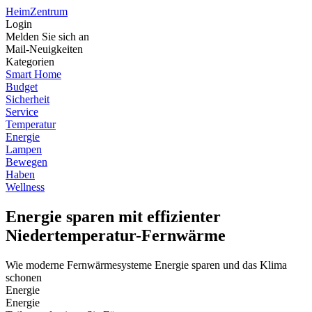
Heim
Zentrum
Login
Melden Sie sich an
Mail-Neuigkeiten
Kategorien
Smart Home
Budget
Sicherheit
Service
Temperatur
Energie
Lampen
Bewegen
Haben
Wellness
Energie sparen mit effizienter
Niedertemperatur-Fernwärme
Wie moderne Fernwärmesysteme Energie sparen und das Klima
schonen
Energie
Energie