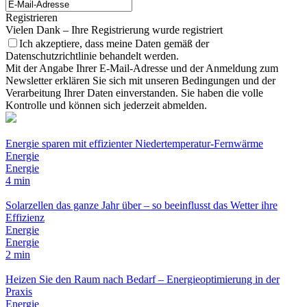
Registrieren
Vielen Dank – Ihre Registrierung wurde registriert
Ich akzeptiere, dass meine Daten gemäß der
Datenschutzrichtlinie behandelt werden.
Mit der Angabe Ihrer E-Mail-Adresse und der Anmeldung zum
Newsletter erklären Sie sich mit unseren Bedingungen und der
Verarbeitung Ihrer Daten einverstanden. Sie haben die volle
Kontrolle und können sich jederzeit abmelden.
Energie sparen mit effizienter Niedertemperatur-Fernwärme
Energie
Energie
4 min
Solarzellen das ganze Jahr über – so beeinflusst das Wetter ihre
Effizienz
Energie
Energie
2 min
Heizen Sie den Raum nach Bedarf – Energieoptimierung in der
Praxis
Energie