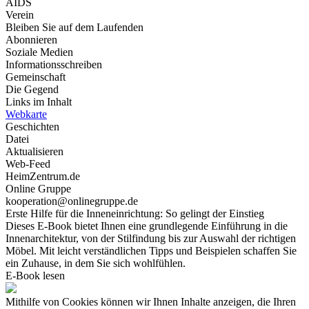
AIDS
Verein
Bleiben Sie auf dem Laufenden
Abonnieren
Soziale Medien
Informationsschreiben
Gemeinschaft
Die Gegend
Links im Inhalt
Webkarte
Geschichten
Datei
Aktualisieren
Web-Feed
HeimZentrum.de
Online Gruppe
kooperation@onlinegruppe.de
Erste Hilfe für die Inneneinrichtung: So gelingt der Einstieg
Dieses E-Book bietet Ihnen eine grundlegende Einführung in die
Innenarchitektur, von der Stilfindung bis zur Auswahl der richtigen
Möbel. Mit leicht verständlichen Tipps und Beispielen schaffen Sie
ein Zuhause, in dem Sie sich wohlfühlen.
E-Book lesen
Mithilfe von Cookies können wir Ihnen Inhalte anzeigen, die Ihren