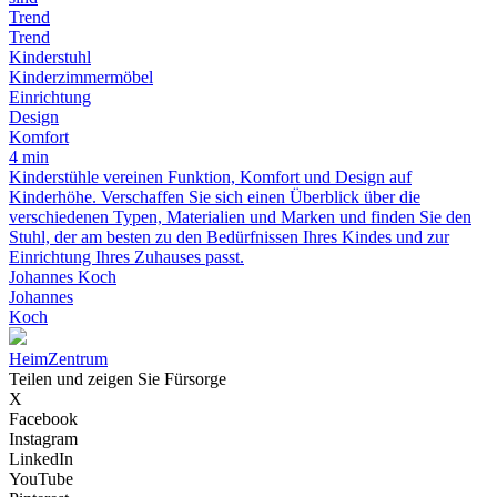
Trend
Trend
Kinderstuhl
Kinderzimmermöbel
Einrichtung
Design
Komfort
4 min
Kinderstühle vereinen Funktion, Komfort und Design auf
Kinderhöhe. Verschaffen Sie sich einen Überblick über die
verschiedenen Typen, Materialien und Marken und finden Sie den
Stuhl, der am besten zu den Bedürfnissen Ihres Kindes und zur
Einrichtung Ihres Zuhauses passt.
Johannes Koch
Johannes
Koch
Heim
Zentrum
Teilen und zeigen Sie Fürsorge
X
Facebook
Instagram
LinkedIn
YouTube