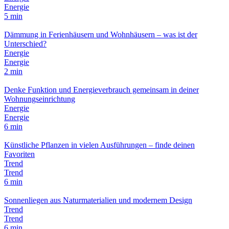
Energie
5 min
Dämmung in Ferienhäusern und Wohnhäusern – was ist der
Unterschied?
Energie
Energie
2 min
Denke Funktion und Energieverbrauch gemeinsam in deiner
Wohnungseinrichtung
Energie
Energie
6 min
Künstliche Pflanzen in vielen Ausführungen – finde deinen
Favoriten
Trend
Trend
6 min
Sonnenliegen aus Naturmaterialien und modernem Design
Trend
Trend
6 min