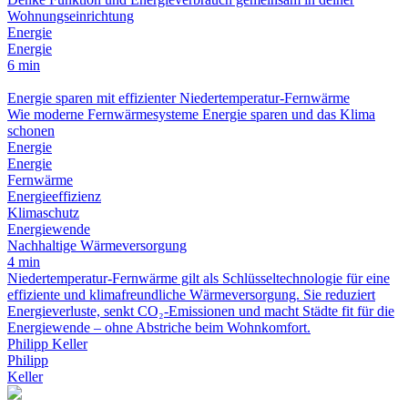
Wohnungseinrichtung
Energie
Energie
6 min
Energie sparen mit effizienter Niedertemperatur-Fernwärme
Wie moderne Fernwärmesysteme Energie sparen und das Klima
schonen
Energie
Energie
Fernwärme
Energieeffizienz
Klimaschutz
Energiewende
Nachhaltige Wärmeversorgung
4 min
Niedertemperatur-Fernwärme gilt als Schlüsseltechnologie für eine
effiziente und klimafreundliche Wärmeversorgung. Sie reduziert
Energieverluste, senkt CO₂-Emissionen und macht Städte fit für die
Energiewende – ohne Abstriche beim Wohnkomfort.
Philipp Keller
Philipp
Keller