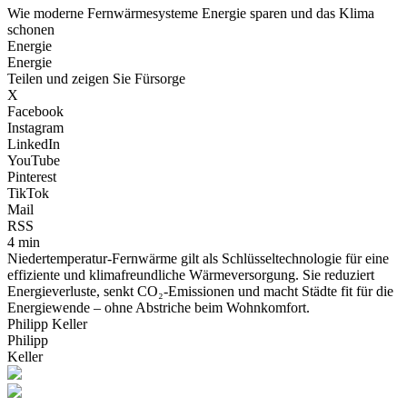
Wie moderne Fernwärmesysteme Energie sparen und das Klima
schonen
Energie
Energie
Teilen und zeigen Sie Fürsorge
X
Facebook
Instagram
LinkedIn
YouTube
Pinterest
TikTok
Mail
RSS
4 min
Niedertemperatur-Fernwärme gilt als Schlüsseltechnologie für eine
effiziente und klimafreundliche Wärmeversorgung. Sie reduziert
Energieverluste, senkt CO₂-Emissionen und macht Städte fit für die
Energiewende – ohne Abstriche beim Wohnkomfort.
Philipp Keller
Philipp
Keller