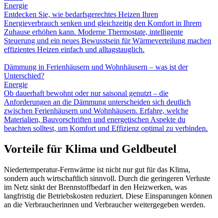
Energie
Entdecken Sie, wie bedarfsgerechtes Heizen Ihren
Energieverbrauch senken und gleichzeitig den Komfort in Ihrem
Zuhause erhöhen kann. Moderne Thermostate, intelligente
Steuerung und ein neues Bewusstsein für Wärmeverteilung machen
effizientes Heizen einfach und alltagstauglich.
Dämmung in Ferienhäusern und Wohnhäusern – was ist der
Unterschied?
Energie
Ob dauerhaft bewohnt oder nur saisonal genutzt – die
Anforderungen an die Dämmung unterscheiden sich deutlich
zwischen Ferienhäusern und Wohnhäusern. Erfahre, welche
Materialien, Bauvorschriften und energetischen Aspekte du
beachten solltest, um Komfort und Effizienz optimal zu verbinden.
Vorteile für Klima und Geldbeutel
Niedertemperatur-Fernwärme ist nicht nur gut für das Klima,
sondern auch wirtschaftlich sinnvoll. Durch die geringeren Verluste
im Netz sinkt der Brennstoffbedarf in den Heizwerken, was
langfristig die Betriebskosten reduziert. Diese Einsparungen können
an die Verbraucherinnen und Verbraucher weitergegeben werden.