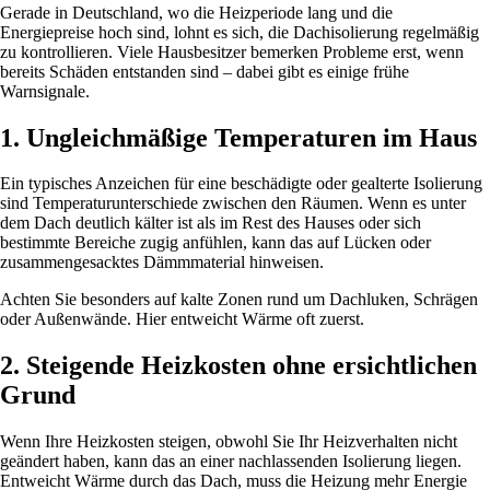
Gerade in Deutschland, wo die Heizperiode lang und die
Energiepreise hoch sind, lohnt es sich, die Dachisolierung regelmäßig
zu kontrollieren. Viele Hausbesitzer bemerken Probleme erst, wenn
bereits Schäden entstanden sind – dabei gibt es einige frühe
Warnsignale.
1. Ungleichmäßige Temperaturen im Haus
Ein typisches Anzeichen für eine beschädigte oder gealterte Isolierung
sind Temperaturunterschiede zwischen den Räumen. Wenn es unter
dem Dach deutlich kälter ist als im Rest des Hauses oder sich
bestimmte Bereiche zugig anfühlen, kann das auf Lücken oder
zusammengesacktes Dämmmaterial hinweisen.
Achten Sie besonders auf kalte Zonen rund um Dachluken, Schrägen
oder Außenwände. Hier entweicht Wärme oft zuerst.
2. Steigende Heizkosten ohne ersichtlichen
Grund
Wenn Ihre Heizkosten steigen, obwohl Sie Ihr Heizverhalten nicht
geändert haben, kann das an einer nachlassenden Isolierung liegen.
Entweicht Wärme durch das Dach, muss die Heizung mehr Energie