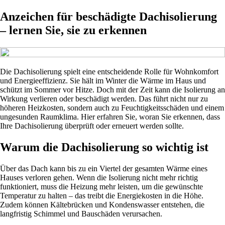
Anzeichen für beschädigte Dachisolierung
– lernen Sie, sie zu erkennen
Die Dachisolierung spielt eine entscheidende Rolle für Wohnkomfort
und Energieeffizienz. Sie hält im Winter die Wärme im Haus und
schützt im Sommer vor Hitze. Doch mit der Zeit kann die Isolierung an
Wirkung verlieren oder beschädigt werden. Das führt nicht nur zu
höheren Heizkosten, sondern auch zu Feuchtigkeitsschäden und einem
ungesunden Raumklima. Hier erfahren Sie, woran Sie erkennen, dass
Ihre Dachisolierung überprüft oder erneuert werden sollte.
Warum die Dachisolierung so wichtig ist
Über das Dach kann bis zu ein Viertel der gesamten Wärme eines
Hauses verloren gehen. Wenn die Isolierung nicht mehr richtig
funktioniert, muss die Heizung mehr leisten, um die gewünschte
Temperatur zu halten – das treibt die Energiekosten in die Höhe.
Zudem können Kältebrücken und Kondenswasser entstehen, die
langfristig Schimmel und Bauschäden verursachen.