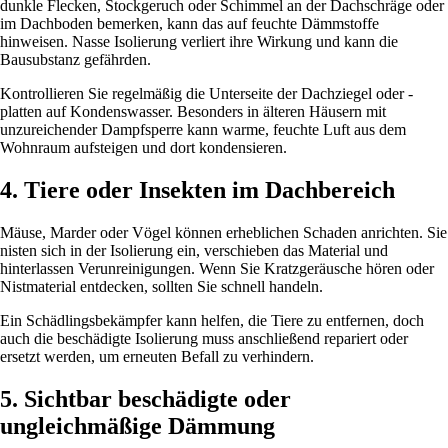
dunkle Flecken, Stockgeruch oder Schimmel an der Dachschräge oder
im Dachboden bemerken, kann das auf feuchte Dämmstoffe
hinweisen. Nasse Isolierung verliert ihre Wirkung und kann die
Bausubstanz gefährden.
Kontrollieren Sie regelmäßig die Unterseite der Dachziegel oder -
platten auf Kondenswasser. Besonders in älteren Häusern mit
unzureichender Dampfsperre kann warme, feuchte Luft aus dem
Wohnraum aufsteigen und dort kondensieren.
4. Tiere oder Insekten im Dachbereich
Mäuse, Marder oder Vögel können erheblichen Schaden anrichten. Sie
nisten sich in der Isolierung ein, verschieben das Material und
hinterlassen Verunreinigungen. Wenn Sie Kratzgeräusche hören oder
Nistmaterial entdecken, sollten Sie schnell handeln.
Ein Schädlingsbekämpfer kann helfen, die Tiere zu entfernen, doch
auch die beschädigte Isolierung muss anschließend repariert oder
ersetzt werden, um erneuten Befall zu verhindern.
5. Sichtbar beschädigte oder
ungleichmäßige Dämmung