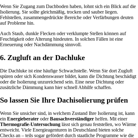
Wenn Sie Zugang zum Dachboden haben, lohnt sich ein Blick auf die
Isolierung. Sie sollte gleichmäßig, trocken und sauber liegen.
Fehlstellen, zusammengedrückte Bereiche oder Verfärbungen deuten
auf Probleme hin.
Auch Staub, dunkle Flecken oder verklumpte Stellen können auf
Feuchtigkeit oder Alterung hindeuten. In solchen Fällen ist eine
Erneuerung oder Nachdämmung sinnvoll.
6. Zugluft an der Dachluke
Die Dachluke ist eine häufige Schwachstelle. Wenn Sie dort Zugluft
spüren oder sich Kondenswasser bildet, kann die Dichtung beschädigt
oder die Isolierung unzureichend sein. Eine neue Dichtung oder
zusätzliche Dämmung kann hier schnell Abhilfe schaffen.
So lassen Sie Ihre Dachisolierung prüfen
Wenn Sie unsicher sind, in welchem Zustand Ihre Isolierung ist, kann
ein
Energieberater
oder
Bausachverständiger
helfen. Mit einer
Thermografie-Untersuchung
lässt sich genau feststellen, wo Wärme
entweicht. Viele Energieagenturen in Deutschland bieten solche
Checks an – teils sogar gefördert durch staatliche Programme wie die