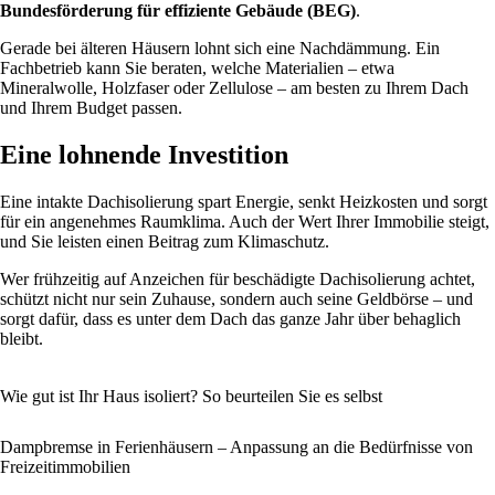
Bundesförderung für effiziente Gebäude (BEG)
.
Gerade bei älteren Häusern lohnt sich eine Nachdämmung. Ein
Fachbetrieb kann Sie beraten, welche Materialien – etwa
Mineralwolle, Holzfaser oder Zellulose – am besten zu Ihrem Dach
und Ihrem Budget passen.
Eine lohnende Investition
Eine intakte Dachisolierung spart Energie, senkt Heizkosten und sorgt
für ein angenehmes Raumklima. Auch der Wert Ihrer Immobilie steigt,
und Sie leisten einen Beitrag zum Klimaschutz.
Wer frühzeitig auf Anzeichen für beschädigte Dachisolierung achtet,
schützt nicht nur sein Zuhause, sondern auch seine Geldbörse – und
sorgt dafür, dass es unter dem Dach das ganze Jahr über behaglich
bleibt.
Wie gut ist Ihr Haus isoliert? So beurteilen Sie es selbst
Dampbremse in Ferienhäusern – Anpassung an die Bedürfnisse von
Freizeitimmobilien