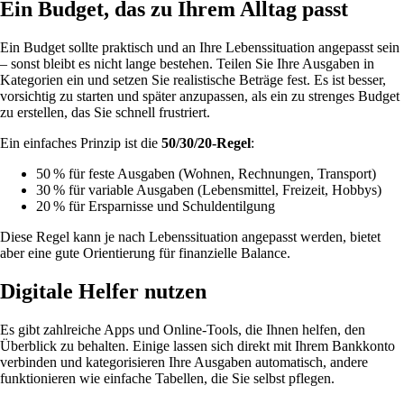
Ein Budget, das zu Ihrem Alltag passt
Ein Budget sollte praktisch und an Ihre Lebenssituation angepasst sein
– sonst bleibt es nicht lange bestehen. Teilen Sie Ihre Ausgaben in
Kategorien ein und setzen Sie realistische Beträge fest. Es ist besser,
vorsichtig zu starten und später anzupassen, als ein zu strenges Budget
zu erstellen, das Sie schnell frustriert.
Ein einfaches Prinzip ist die
50/30/20-Regel
:
50 % für feste Ausgaben (Wohnen, Rechnungen, Transport)
30 % für variable Ausgaben (Lebensmittel, Freizeit, Hobbys)
20 % für Ersparnisse und Schuldentilgung
Diese Regel kann je nach Lebenssituation angepasst werden, bietet
aber eine gute Orientierung für finanzielle Balance.
Digitale Helfer nutzen
Es gibt zahlreiche Apps und Online-Tools, die Ihnen helfen, den
Überblick zu behalten. Einige lassen sich direkt mit Ihrem Bankkonto
verbinden und kategorisieren Ihre Ausgaben automatisch, andere
funktionieren wie einfache Tabellen, die Sie selbst pflegen.