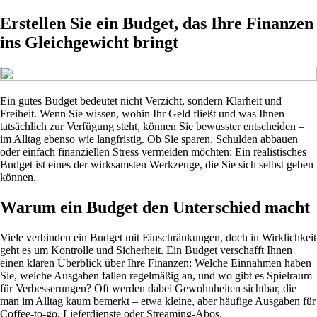
Erstellen Sie ein Budget, das Ihre Finanzen
ins Gleichgewicht bringt
Ein gutes Budget bedeutet nicht Verzicht, sondern Klarheit und
Freiheit. Wenn Sie wissen, wohin Ihr Geld fließt und was Ihnen
tatsächlich zur Verfügung steht, können Sie bewusster entscheiden –
im Alltag ebenso wie langfristig. Ob Sie sparen, Schulden abbauen
oder einfach finanziellen Stress vermeiden möchten: Ein realistisches
Budget ist eines der wirksamsten Werkzeuge, die Sie sich selbst geben
können.
Warum ein Budget den Unterschied macht
Viele verbinden ein Budget mit Einschränkungen, doch in Wirklichkeit
geht es um Kontrolle und Sicherheit. Ein Budget verschafft Ihnen
einen klaren Überblick über Ihre Finanzen: Welche Einnahmen haben
Sie, welche Ausgaben fallen regelmäßig an, und wo gibt es Spielraum
für Verbesserungen? Oft werden dabei Gewohnheiten sichtbar, die
man im Alltag kaum bemerkt – etwa kleine, aber häufige Ausgaben für
Coffee-to-go, Lieferdienste oder Streaming-Abos.