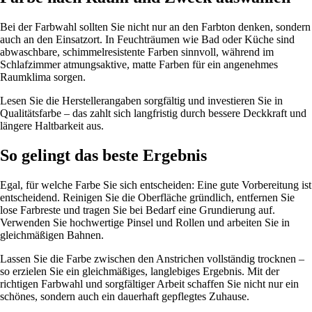
Bei der Farbwahl sollten Sie nicht nur an den Farbton denken, sondern
auch an den Einsatzort. In Feuchträumen wie Bad oder Küche sind
abwaschbare, schimmelresistente Farben sinnvoll, während im
Schlafzimmer atmungsaktive, matte Farben für ein angenehmes
Raumklima sorgen.
Lesen Sie die Herstellerangaben sorgfältig und investieren Sie in
Qualitätsfarbe – das zahlt sich langfristig durch bessere Deckkraft und
längere Haltbarkeit aus.
So gelingt das beste Ergebnis
Egal, für welche Farbe Sie sich entscheiden: Eine gute Vorbereitung ist
entscheidend. Reinigen Sie die Oberfläche gründlich, entfernen Sie
lose Farbreste und tragen Sie bei Bedarf eine Grundierung auf.
Verwenden Sie hochwertige Pinsel und Rollen und arbeiten Sie in
gleichmäßigen Bahnen.
Lassen Sie die Farbe zwischen den Anstrichen vollständig trocknen –
so erzielen Sie ein gleichmäßiges, langlebiges Ergebnis. Mit der
richtigen Farbwahl und sorgfältiger Arbeit schaffen Sie nicht nur ein
schönes, sondern auch ein dauerhaft gepflegtes Zuhause.