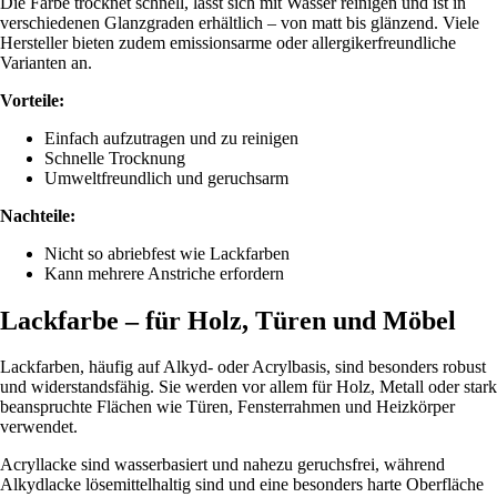
Die Farbe trocknet schnell, lässt sich mit Wasser reinigen und ist in
verschiedenen Glanzgraden erhältlich – von matt bis glänzend. Viele
Hersteller bieten zudem emissionsarme oder allergikerfreundliche
Varianten an.
Vorteile:
Einfach aufzutragen und zu reinigen
Schnelle Trocknung
Umweltfreundlich und geruchsarm
Nachteile:
Nicht so abriebfest wie Lackfarben
Kann mehrere Anstriche erfordern
Lackfarbe – für Holz, Türen und Möbel
Lackfarben, häufig auf Alkyd- oder Acrylbasis, sind besonders robust
und widerstandsfähig. Sie werden vor allem für Holz, Metall oder stark
beanspruchte Flächen wie Türen, Fensterrahmen und Heizkörper
verwendet.
Acryllacke sind wasserbasiert und nahezu geruchsfrei, während
Alkydlacke lösemittelhaltig sind und eine besonders harte Oberfläche