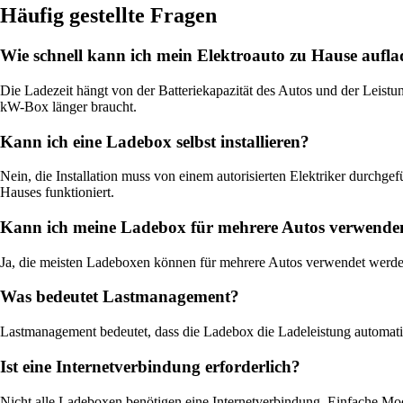
Häufig gestellte Fragen
Wie schnell kann ich mein Elektroauto zu Hause aufl
Die Ladezeit hängt von der Batteriekapazität des Autos und der Leis
kW-Box länger braucht.
Kann ich eine Ladebox selbst installieren?
Nein, die Installation muss von einem autorisierten Elektriker durchgefü
Hauses funktioniert.
Kann ich meine Ladebox für mehrere Autos verwende
Ja, die meisten Ladeboxen können für mehrere Autos verwendet werden
Was bedeutet Lastmanagement?
Lastmanagement bedeutet, dass die Ladebox die Ladeleistung automatis
Ist eine Internetverbindung erforderlich?
Nicht alle Ladeboxen benötigen eine Internetverbindung. Einfache Mod