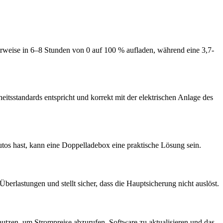
erweise in 6–8 Stunden von 0 auf 100 % aufladen, während eine 3,7-
rheitsstandards entspricht und korrekt mit der elektrischen Anlage des
os hast, kann eine Doppelladebox eine praktische Lösung sein.
rlastungen und stellt sicher, dass die Hauptsicherung nicht auslöst.
nutzen, um Strompreise abzurufen, Software zu aktualisieren und das