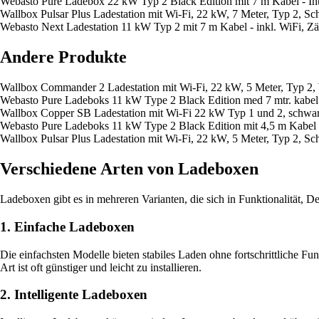
Webasto Pure Ladebox 22 kW Typ 2 Black Edition mit 7 m Kabel - Inte
Wallbox Pulsar Plus Ladestation mit Wi-Fi, 22 kW, 7 Meter, Typ 2, S
Webasto Next Ladestation 11 kW Typ 2 mit 7 m Kabel - inkl. WiFi, Zä
Andere Produkte
Wallbox Commander 2 Ladestation mit Wi-Fi, 22 kW, 5 Meter, Typ 2,
Webasto Pure Ladeboks 11 kW Type 2 Black Edition med 7 mtr. kabel -
Wallbox Copper SB Ladestation mit Wi-Fi 22 kW Typ 1 und 2, schwa
Webasto Pure Ladeboks 11 kW Type 2 Black Edition mit 4,5 m Kabel 
Wallbox Pulsar Plus Ladestation mit Wi-Fi, 22 kW, 5 Meter, Typ 2, S
Verschiedene Arten von Ladeboxen
Ladeboxen gibt es in mehreren Varianten, die sich in Funktionalität,
1. Einfache Ladeboxen
Die einfachsten Modelle bieten stabiles Laden ohne fortschrittliche F
Art ist oft günstiger und leicht zu installieren.
2. Intelligente Ladeboxen