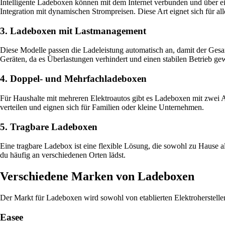
Intelligente Ladeboxen können mit dem Internet verbunden und über e
Integration mit dynamischen Strompreisen. Diese Art eignet sich für al
3. Ladeboxen mit Lastmanagement
Diese Modelle passen die Ladeleistung automatisch an, damit der Gesam
Geräten, da es Überlastungen verhindert und einen stabilen Betrieb gew
4. Doppel- und Mehrfachladeboxen
Für Haushalte mit mehreren Elektroautos gibt es Ladeboxen mit zwei A
verteilen und eignen sich für Familien oder kleine Unternehmen.
5. Tragbare Ladeboxen
Eine tragbare Ladebox ist eine flexible Lösung, die sowohl zu Hause 
du häufig an verschiedenen Orten lädst.
Verschiedene Marken von Ladeboxen
Der Markt für Ladeboxen wird sowohl von etablierten Elektrohersteller
Easee