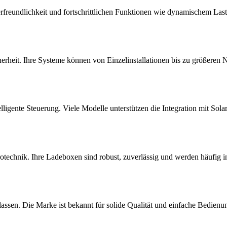
erfreundlichkeit und fortschrittlichen Funktionen wie dynamischem La
icherheit. Ihre Systeme können von Einzelinstallationen bis zu größer
igente Steuerung. Viele Modelle unterstützen die Integration mit Sol
rotechnik. Ihre Ladeboxen sind robust, zuverlässig und werden häufig in
assen. Die Marke ist bekannt für solide Qualität und einfache Bedienun