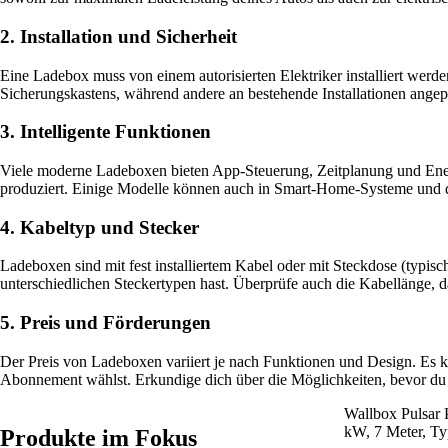
2. Installation und Sicherheit
Eine Ladebox muss von einem autorisierten Elektriker installiert werd
Sicherungskastens, während andere an bestehende Installationen angep
3. Intelligente Funktionen
Viele moderne Ladeboxen bieten App-Steuerung, Zeitplanung und Ener
produziert. Einige Modelle können auch in Smart-Home-Systeme und di
4. Kabeltyp und Stecker
Ladeboxen sind mit fest installiertem Kabel oder mit Steckdose (typisch
unterschiedlichen Steckertypen hast. Überprüfe auch die Kabellänge, d
5. Preis und Förderungen
Der Preis von Ladeboxen variiert je nach Funktionen und Design. Es 
Abonnement wählst. Erkundige dich über die Möglichkeiten, bevor du 
Wallbox Pulsar P
kW, 7 Meter, Ty
Produkte im Fokus