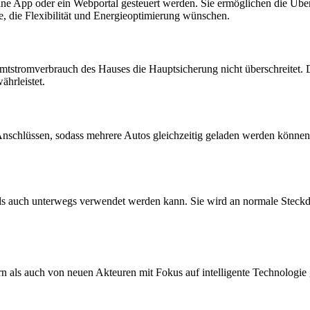
ine App oder ein Webportal gesteuert werden. Sie ermöglichen die Üb
le, die Flexibilität und Energieoptimierung wünschen.
tstromverbrauch des Hauses die Hauptsicherung nicht überschreitet. Da
ährleistet.
nschlüssen, sodass mehrere Autos gleichzeitig geladen werden können.
als auch unterwegs verwendet werden kann. Sie wird an normale Steckd
n als auch von neuen Akteuren mit Fokus auf intelligente Technologie 