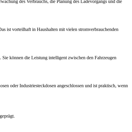
erwachung des Verbrauchs, die Planung des Ladevorgangs und die
s ist vorteilhaft in Haushalten mit vielen stromverbrauchenden
 Sie können die Leistung intelligent zwischen den Fahrzeugen
osen oder Industriesteckdosen angeschlossen und ist praktisch, wenn
geprägt.