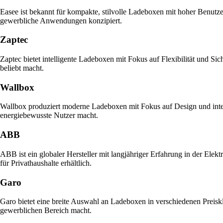
Easee ist bekannt für kompakte, stilvolle Ladeboxen mit hoher Benutz
gewerbliche Anwendungen konzipiert.
Zaptec
Zaptec bietet intelligente Ladeboxen mit Fokus auf Flexibilität und S
beliebt macht.
Wallbox
Wallbox produziert moderne Ladeboxen mit Fokus auf Design und intell
energiebewusste Nutzer macht.
ABB
ABB ist ein globaler Hersteller mit langjähriger Erfahrung in der Elekt
für Privathaushalte erhältlich.
Garo
Garo bietet eine breite Auswahl an Ladeboxen in verschiedenen Preiskl
gewerblichen Bereich macht.