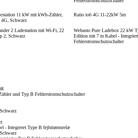
Fehlerstromschutzschalter
estation 11 kW mit kWh-Zähler,
Ratio io6 4G 11-22kW 5m
d 4G, Schwarz
er 2 Ladestation mit Wi-Fi, 22
Webasto Pure Ladebox 22 kW T
p 2, Schwarz
Edition mit 7 m Kabel - Integrier
Fehlerstromschutzschalter
iß
Zähler und Typ B Fehlerstromschutzschalter
 Schwarz
rz
 - Integreret Type B fejlstrømsrelæ
 Schwarz