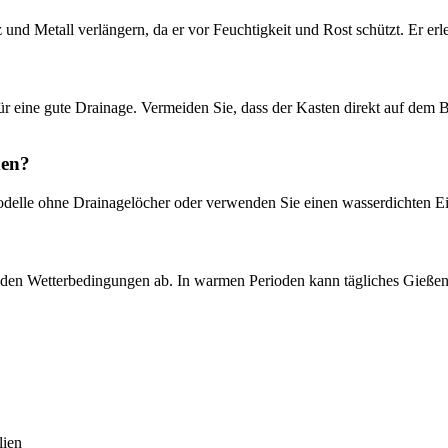
und Metall verlängern, da er vor Feuchtigkeit und Rost schützt. Er er
ür eine gute Drainage. Vermeiden Sie, dass der Kasten direkt auf dem 
den?
 Modelle ohne Drainagelöcher oder verwenden Sie einen wasserdichten 
den Wetterbedingungen ab. In warmen Perioden kann tägliches Gießen e
lien