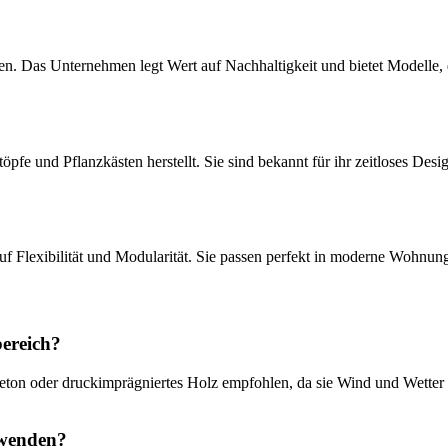
ien. Das Unternehmen legt Wert auf Nachhaltigkeit und bietet Modelle,
öpfe und Pflanzkästen herstellt. Sie sind bekannt für ihr zeitloses Desi
uf Flexibilität und Modularität. Sie passen perfekt in moderne Wohnun
bereich?
eton oder druckimprägniertes Holz empfohlen, da sie Wind und Wetter s
rwenden?