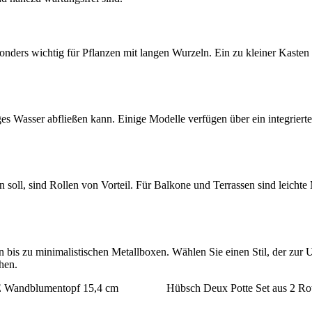
 besonders wichtig für Pflanzen mit langen Wurzeln. Ein zu kleiner Ka
es Wasser abfließen kann. Einige Modelle verfügen über ein integriertes
n soll, sind Rollen von Vorteil. Für Balkone und Terrassen sind leicht
n bis zu minimalistischen Metallboxen. Wählen Sie einen Stil, der zur 
hen.
andblumentopf 15,4 cm
Hübsch Deux Potte Set aus 2 Ro