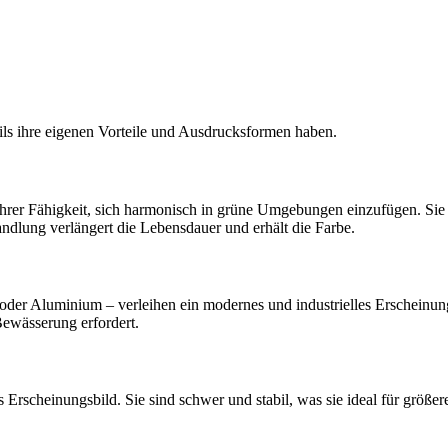
eils ihre eigenen Vorteile und Ausdrucksformen haben.
 ihrer Fähigkeit, sich harmonisch in grüne Umgebungen einzufügen. Si
andlung verlängert die Lebensdauer und erhält die Farbe.
 oder Aluminium – verleihen ein modernes und industrielles Erscheinung
Bewässerung erfordert.
 Erscheinungsbild. Sie sind schwer und stabil, was sie ideal für größer