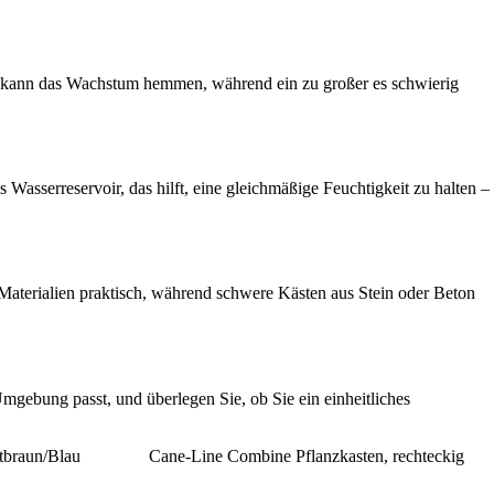
sten kann das Wachstum hemmen, während ein zu großer es schwierig
 Wasserreservoir, das hilft, eine gleichmäßige Feuchtigkeit zu halten –
e Materialien praktisch, während schwere Kästen aus Stein oder Beton
Umgebung passt, und überlegen Sie, ob Sie ein einheitliches
tbraun/Blau
Cane-Line Combine Pflanzkasten, rechteckig