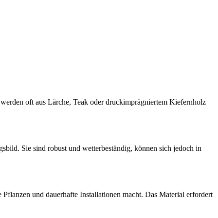
e werden oft aus Lärche, Teak oder druckimprägniertem Kiefernholz
sbild. Sie sind robust und wetterbeständig, können sich jedoch in
e Pflanzen und dauerhafte Installationen macht. Das Material erfordert