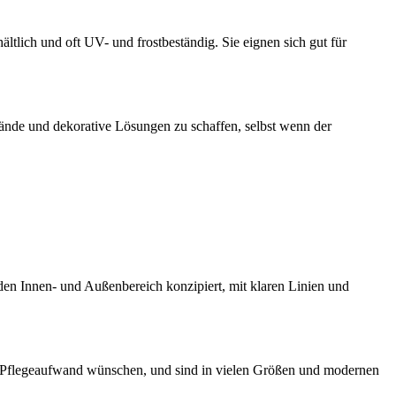
tlich und oft UV- und frostbeständig. Sie eignen sich gut für
ände und dekorative Lösungen zu schaffen, selbst wenn der
 den Innen- und Außenbereich konzipiert, mit klaren Linien und
len Pflegeaufwand wünschen, und sind in vielen Größen und modernen