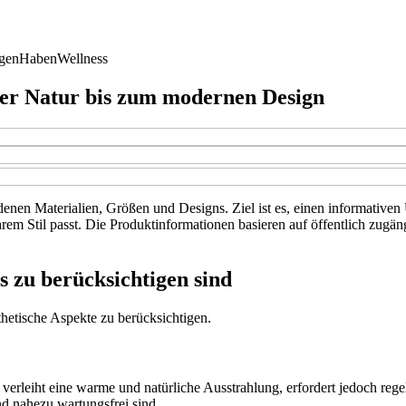
gen
Haben
Wellness
 der Natur bis zum modernen Design
edenen Materialien, Größen und Designs. Ziel ist es, einen informative
Ihrem Stil passt. Die Produktinformationen basieren auf öffentlich zu
s zu berücksichtigen sind
thetische Aspekte zu berücksichtigen.
verleiht eine warme und natürliche Ausstrahlung, erfordert jedoch reg
d nahezu wartungsfrei sind.