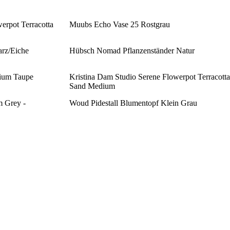
erpot Terracotta
Muubs Echo Vase 25 Rostgrau
arz/Eiche
Hübsch Nomad Pflanzenständer Natur
dium Taupe
Kristina Dam Studio Serene Flowerpot Terracotta
Sand Medium
m Grey -
Woud Pidestall Blumentopf Klein Grau