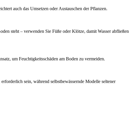
leichtert auch das Umsetzen oder Austauschen der Pflanzen.
Boden steht – verwenden Sie Füße oder Klötze, damit Wasser abfließen
Einsatz, um Feuchtigkeitsschäden am Boden zu vermeiden.
rforderlich sein, während selbstbewässernde Modelle seltener