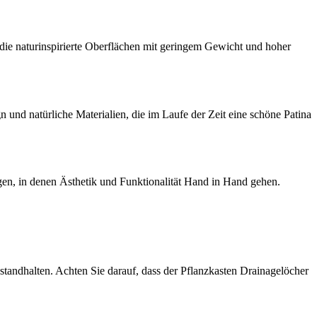
 die naturinspirierte Oberflächen mit geringem Gewicht und hoher
gn und natürliche Materialien, die im Laufe der Zeit eine schöne Patina
gen, in denen Ästhetik und Funktionalität Hand in Hand gehen.
tandhalten. Achten Sie darauf, dass der Pflanzkasten Drainagelöcher