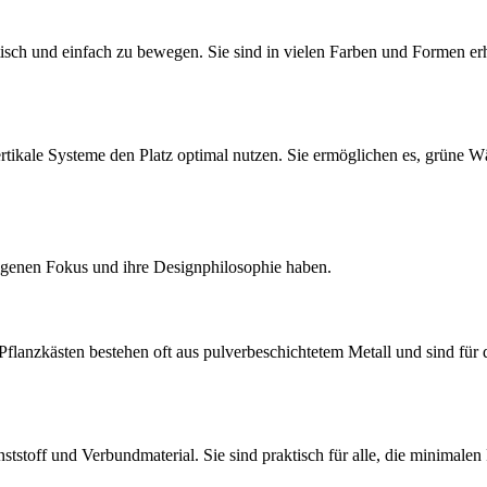
sch und einfach zu bewegen. Sie sind in vielen Farben und Formen erhäl
ikale Systeme den Platz optimal nutzen. Sie ermöglichen es, grüne W
 eigenen Fokus und ihre Designphilosophie haben.
 Pflanzkästen bestehen oft aus pulverbeschichtetem Metall und sind für
nststoff und Verbundmaterial. Sie sind praktisch für alle, die minima