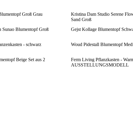
 Blumentopf Groß Grau
Kristina Dam Studio Serene Flow
Sand Groß
 Sunao Blumentopf Groß
Gejst Kollage Blumentopf Schw
anzenkasten - schwarz
Woud Pidestall Blumentopf Me
entopf Beige Set aus 2
Ferm Living Pflanzkasten - War
AUSSTELLUNGSMODELL