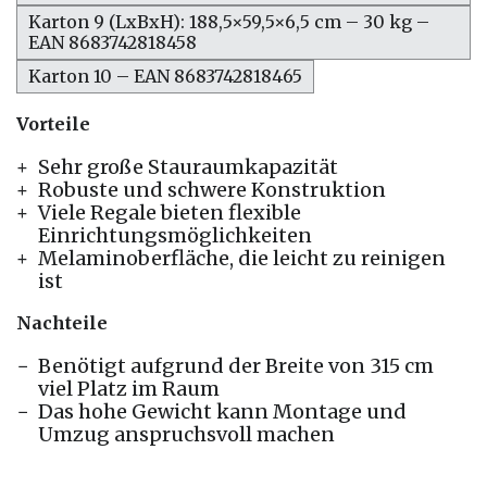
Karton 9 (LxBxH): 188,5×59,5×6,5 cm – 30 kg –
EAN 8683742818458
Karton 10 – EAN 8683742818465
Vorteile
Sehr große Stauraumkapazität
Robuste und schwere Konstruktion
Viele Regale bieten flexible
Einrichtungsmöglichkeiten
Melaminoberfläche, die leicht zu reinigen
ist
Nachteile
Benötigt aufgrund der Breite von 315 cm
viel Platz im Raum
Das hohe Gewicht kann Montage und
Umzug anspruchsvoll machen