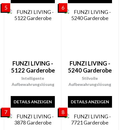
5
6
FUNZI LIVING -
FUNZI LIVING -
5122 Garderobe
5240 Garderobe
Intelligente
Stilvolle
Aufbewahrungslösung
Aufbewahrungslösung
DETAILS ANZEIGEN
DETAILS ANZEIGEN
7
8