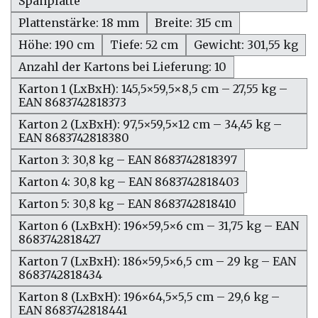
Spanplatte
Plattenstärke: 18 mm
Breite: 315 cm
Höhe: 190 cm
Tiefe: 52 cm
Gewicht: 301,55 kg
Anzahl der Kartons bei Lieferung: 10
Karton 1 (LxBxH): 145,5×59,5×8,5 cm – 27,55 kg –
EAN 8683742818373
Karton 2 (LxBxH): 97,5×59,5×12 cm – 34,45 kg –
EAN 8683742818380
Karton 3: 30,8 kg – EAN 8683742818397
Karton 4: 30,8 kg – EAN 8683742818403
Karton 5: 30,8 kg – EAN 8683742818410
Karton 6 (LxBxH): 196×59,5×6 cm – 31,75 kg – EAN
8683742818427
Karton 7 (LxBxH): 186×59,5×6,5 cm – 29 kg – EAN
8683742818434
Karton 8 (LxBxH): 196×64,5×5,5 cm – 29,6 kg –
EAN 8683742818441