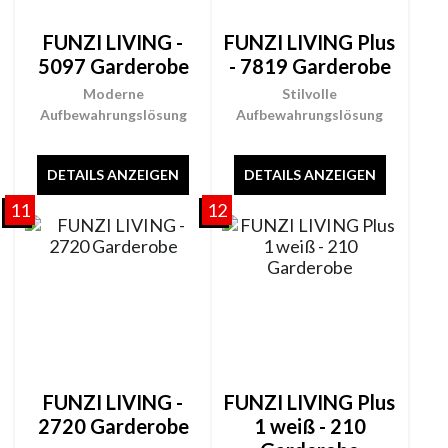
FUNZI LIVING -
FUNZI LIVING Plus
5097 Garderobe
- 7819 Garderobe
Moderne
Stilvolle
Aufbewahrungslösung
Aufbewahrungslösung
DETAILS ANZEIGEN
DETAILS ANZEIGEN
11
12
FUNZI LIVING -
FUNZI LIVING Plus
2720 Garderobe
1 weiß - 210