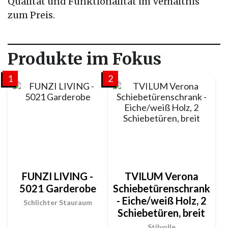
Qualität und Funktionalität im Verhältnis
zum Preis.
Produkte im Fokus
1
2
FUNZI LIVING -
TVILUM Verona
5021 Garderobe
Schiebetürenschrank
- Eiche/weiß Holz, 2
Schlichter Stauraum
Schiebetüren, breit
Stilvolle