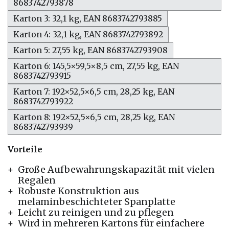
8683742793878
Karton 3: 32,1 kg, EAN 8683742793885
Karton 4: 32,1 kg, EAN 8683742793892
Karton 5: 27,55 kg, EAN 8683742793908
Karton 6: 145,5×59,5×8,5 cm, 27,55 kg, EAN
8683742793915
Karton 7: 192×52,5×6,5 cm, 28,25 kg, EAN
8683742793922
Karton 8: 192×52,5×6,5 cm, 28,25 kg, EAN
8683742793939
Vorteile
Große Aufbewahrungskapazität mit vielen
Regalen
Robuste Konstruktion aus
melaminbeschichteter Spanplatte
Leicht zu reinigen und zu pflegen
Wird in mehreren Kartons für einfachere