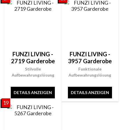
FUNZI LIVING -
FUNZI LIVING -
2719 Garderobe
3957 Garderobe
Stilvolle
Funktionale
Aufbewahrungslösung
Aufbewahrungslösung
DETAILS ANZEIGEN
DETAILS ANZEIGEN
19