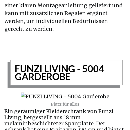
einer klaren Montageanleitung geliefert und
kann mit zusätzlichen Regalen ergänzt
werden, um individuellen Bedürfnissen
gerecht zu werden.
FUNZI LIVING - 5004
GARDEROBE
Platz für alles
Ein geräumiger Kleiderschrank von Funzi
Living, hergestellt aus 18 mm
melaminbeschichteter Spanplatte. Der
Schrank hat eine Breite von 270 cm und bietet