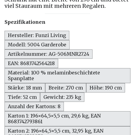
viel Stauraum mit mehreren Regalen.
Spezifikationen
Hersteller: Funzi Living
Modell: 5004 Garderobe
Artikelnummer: AG-506MNR2724
EAN: 8683742564218
Material: 100 % melaminbeschichtete
Spanplatte
Stärke: 18 mm
Breite: 270 cm
Höhe: 190 cm
Tiefe: 52 cm
Gewicht: 235 kg
Anzahl der Kartons: 8
Karton 1: 196×64,5×5,5 cm, 29,6 kg, EAN
8683742793861
Karton 2: 196×64,5×5,5 cm, 32,95 kg, EAN