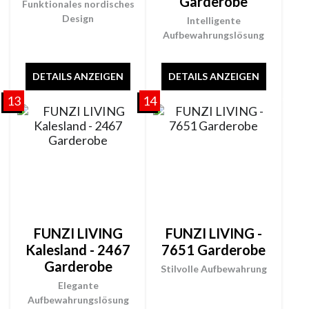
Garderobe
Funktionales nordisches
Design
Intelligente
Aufbewahrungslösung
DETAILS ANZEIGEN
DETAILS ANZEIGEN
13
14
FUNZI LIVING
FUNZI LIVING -
Kalesland - 2467
7651 Garderobe
Garderobe
Stilvolle Aufbewahrung
Elegante
Aufbewahrungslösung