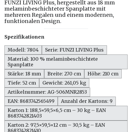
FUNZI LIVING Plus, hergestellt aus 18 mm
melaminbeschichteter Spanplatte mit
mehreren Regalen und einem modernen,
funktionalen Design.
Spezifikationen
Modell: 7804
Serie: FUNZI LIVING Plus
Material: 100 % melaminbeschichtete
Spanplatte
Stärke: 18 mm
Breite: 270 cm
Höhe: 210 cm
Tiefe: 52 cm
Gewicht: 261,05 kg
Artikelnummer: AG-506MNR2853
EAN: 8683742565499
Anzahl der Kartons: 9
Karton 1: 188,5×59,5×6,5 cm – 30 kg – EAN
8683742821403
Karton 2: 97,5×59,5×12 cm – 30,5 kg – EAN
8683742821410