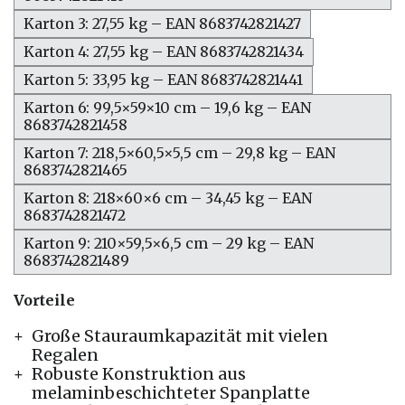
Karton 3: 27,55 kg – EAN 8683742821427
Karton 4: 27,55 kg – EAN 8683742821434
Karton 5: 33,95 kg – EAN 8683742821441
Karton 6: 99,5×59×10 cm – 19,6 kg – EAN
8683742821458
Karton 7: 218,5×60,5×5,5 cm – 29,8 kg – EAN
8683742821465
Karton 8: 218×60×6 cm – 34,45 kg – EAN
8683742821472
Karton 9: 210×59,5×6,5 cm – 29 kg – EAN
8683742821489
Vorteile
Große Stauraumkapazität mit vielen
Regalen
Robuste Konstruktion aus
melaminbeschichteter Spanplatte