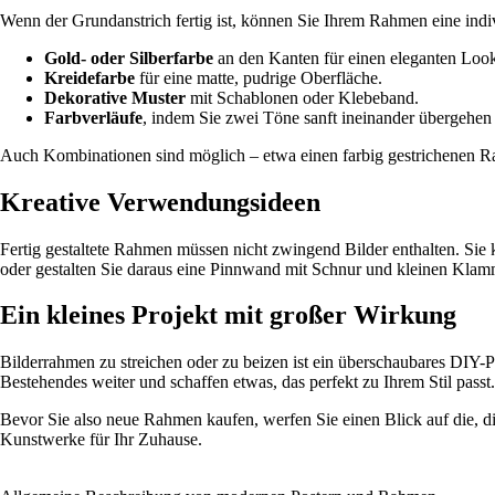
Wenn der Grundanstrich fertig ist, können Sie Ihrem Rahmen eine indiv
Gold- oder Silberfarbe
an den Kanten für einen eleganten Loo
Kreidefarbe
für eine matte, pudrige Oberfläche.
Dekorative Muster
mit Schablonen oder Klebeband.
Farbverläufe
, indem Sie zwei Töne sanft ineinander übergehen 
Auch Kombinationen sind möglich – etwa einen farbig gestrichenen Ra
Kreative Verwendungsideen
Fertig gestaltete Rahmen müssen nicht zwingend Bilder enthalten. Si
oder gestalten Sie daraus eine Pinnwand mit Schnur und kleinen Klamm
Ein kleines Projekt mit großer Wirkung
Bilderrahmen zu streichen oder zu beizen ist ein überschaubares DIY-
Bestehendes weiter und schaffen etwas, das perfekt zu Ihrem Stil passt.
Bevor Sie also neue Rahmen kaufen, werfen Sie einen Blick auf die, die
Kunstwerke für Ihr Zuhause.