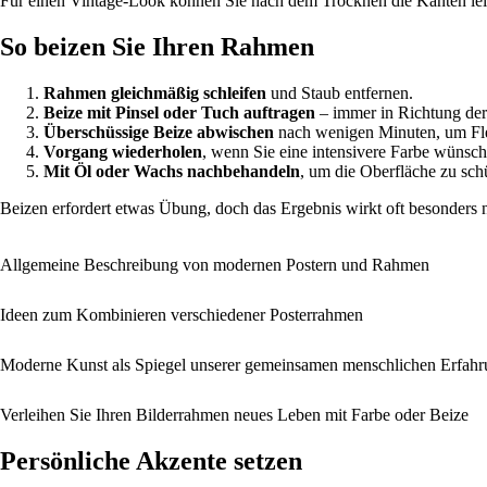
Für einen Vintage-Look können Sie nach dem Trocknen die Kanten leicht
So beizen Sie Ihren Rahmen
Rahmen gleichmäßig schleifen
und Staub entfernen.
Beize mit Pinsel oder Tuch auftragen
– immer in Richtung de
Überschüssige Beize abwischen
nach wenigen Minuten, um Fl
Vorgang wiederholen
, wenn Sie eine intensivere Farbe wünsch
Mit Öl oder Wachs nachbehandeln
, um die Oberfläche zu sch
Beizen erfordert etwas Übung, doch das Ergebnis wirkt oft besonders na
Allgemeine Beschreibung von modernen Postern und Rahmen
Ideen zum Kombinieren verschiedener Posterrahmen
Moderne Kunst als Spiegel unserer gemeinsamen menschlichen Erfah
Verleihen Sie Ihren Bilderrahmen neues Leben mit Farbe oder Beize
Persönliche Akzente setzen