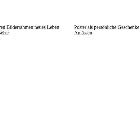
hren Bilderrahmen neues Leben
Poster als persönliche Geschenk
Beize
Anlässen