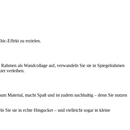
ic-Effekt zu erzielen.
re Rahmen als Wandcollage auf, verwandeln Sie sie in Spiegelrahmen
er verleihen.
kaum Material, macht Spaß und ist zudem nachhaltig – denn Sie nutzen
n Sie sie in echte Hingucker – und vielleicht sogar in kleine