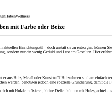
gen
Haben
Wellness
ben mit Farbe oder Beize
 aktuellen Einrichtungsstil – doch anstatt sie zu entsorgen, können S
g, sondern nur ein wenig Geduld und Lust am Gestalten. Hier erfahren 
t er aus Holz, Metall oder Kunststoff? Holzrahmen sind am einfachsten 
chen werden, benötigen jedoch eine spezielle Grundierung, damit die Fa
sich mit Holzleim fixieren, kleine Dellen können mit Holzspachtel ausg