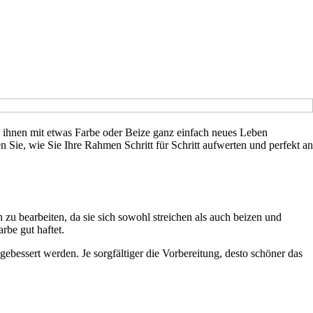
ie ihnen mit etwas Farbe oder Beize ganz einfach neues Leben
Sie, wie Sie Ihre Rahmen Schritt für Schritt aufwerten und perfekt an
zu bearbeiten, da sie sich sowohl streichen als auch beizen und
rbe gut haftet.
ebessert werden. Je sorgfältiger die Vorbereitung, desto schöner das