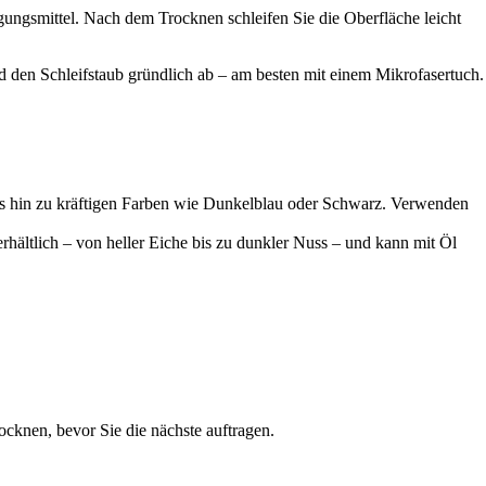
igungsmittel. Nach dem Trocknen schleifen Sie die Oberfläche leicht
d den Schleifstaub gründlich ab – am besten mit einem Mikrofasertuch.
bis hin zu kräftigen Farben wie Dunkelblau oder Schwarz. Verwenden
rhältlich – von heller Eiche bis zu dunkler Nuss – und kann mit Öl
ocknen, bevor Sie die nächste auftragen.