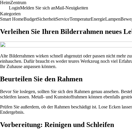
Heim
Zentrum
Login
Melden Sie sich an
Mail-Neuigkeiten
Kategorien
Smart Home
Budget
Sicherheit
Service
Temperatur
Energie
Lampen
Bewe
Verleihen Sie Ihren Bilderrahmen neues Le
Alte Bilderrahmen wirken schnell abgenutzt oder passen nicht mehr zum
einhauchen. Dafür braucht es weder teures Werkzeug noch viel Erfahrun
Ihr Zuhause anpassen können.
Beurteilen Sie den Rahmen
Bevor Sie loslegen, sollten Sie sich den Rahmen genau ansehen. Besteh
schleifen lassen. Metall- und Kunststoffrahmen können ebenfalls gestri
Prüfen Sie außerdem, ob der Rahmen beschädigt ist. Lose Ecken lassen 
Endergebnis.
Vorbereitung: Reinigen und Schleifen