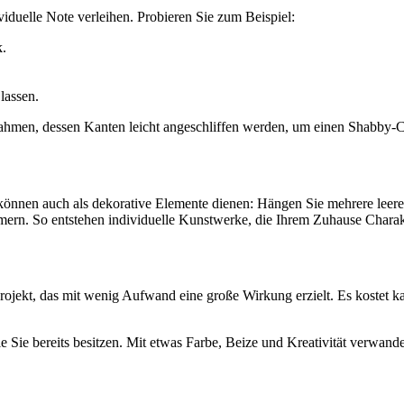
iduelle Note verleihen. Probieren Sie zum Beispiel:
k.
lassen.
hmen, dessen Kanten leicht angeschliffen werden, um einen Shabby-Ch
e können auch als dekorative Elemente dienen: Hängen Sie mehrere lee
ern. So entstehen individuelle Kunstwerke, die Ihrem Zuhause Charakt
Projekt, das mit wenig Aufwand eine große Wirkung erzielt. Es kostet 
 Sie bereits besitzen. Mit etwas Farbe, Beize und Kreativität verwandel