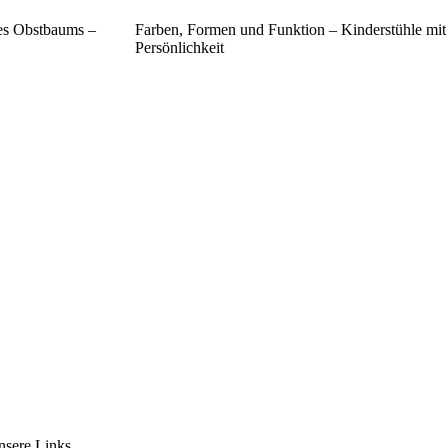
es Obstbaums –
Farben, Formen und Funktion – Kinderstühle mit
Persönlichkeit
nsere Links.