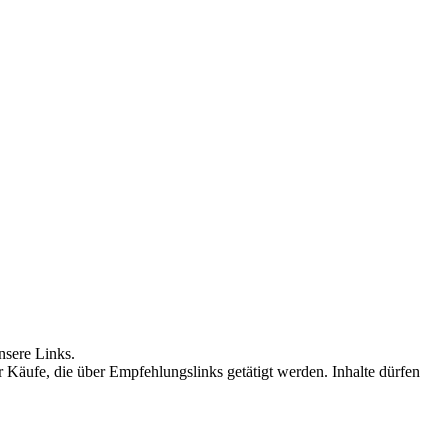
nsere Links.
r Käufe, die über Empfehlungslinks getätigt werden. Inhalte dürfen