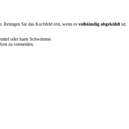
en. Reinigen Sie das Kochfeld erst, wenn es
vollständig abgekühlt
ist,
rmittel oder harte Schwämme.
 Rost zu vermeiden.