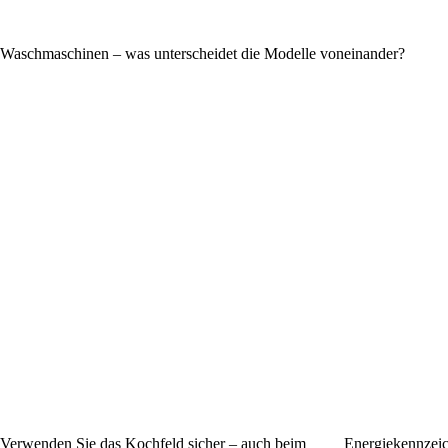
Waschmaschinen – was unterscheidet die Modelle voneinander?
Verwenden Sie das Kochfeld sicher – auch beim
Energiekennzeic