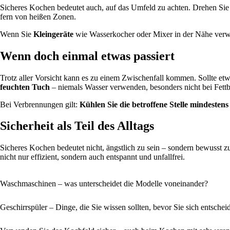
Sicheres Kochen bedeutet auch, auf das Umfeld zu achten. Drehen Si
fern von heißen Zonen.
Wenn Sie
Kleingeräte
wie Wasserkocher oder Mixer in der Nähe verwe
Wenn doch einmal etwas passiert
Trotz aller Vorsicht kann es zu einem Zwischenfall kommen. Sollte e
feuchten Tuch
– niemals Wasser verwenden, besonders nicht bei Fett
Bei Verbrennungen gilt:
Kühlen Sie die betroffene Stelle mindesten
Sicherheit als Teil des Alltags
Sicheres Kochen bedeutet nicht, ängstlich zu sein – sondern bewusst z
nicht nur effizient, sondern auch entspannt und unfallfrei.
Waschmaschinen – was unterscheidet die Modelle voneinander?
Geschirrspüler – Dinge, die Sie wissen sollten, bevor Sie sich entschei