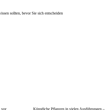
issen sollten, bevor Sie sich entscheiden
 vor
Künstliche Pflanzen in vielen Ausführungen –