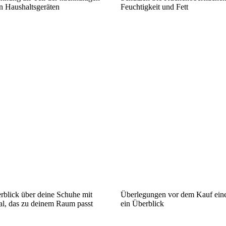
 Haushaltsgeräten
Feuchtigkeit und Fett
rblick über deine Schuhe mit
Überlegungen vor dem Kauf ein
l, das zu deinem Raum passt
ein Überblick