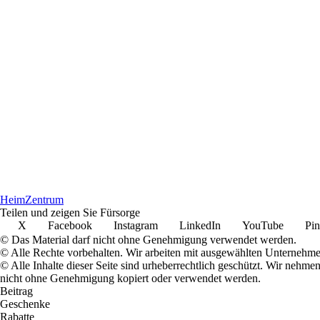
Heim
Zentrum
Teilen und zeigen Sie Fürsorge
X
Facebook
Instagram
LinkedIn
YouTube
Pin
© Das Material darf nicht ohne Genehmigung verwendet werden.
© Alle Rechte vorbehalten. Wir arbeiten mit ausgewählten Unternehm
© Alle Inhalte dieser Seite sind urheberrechtlich geschützt. Wir nehm
nicht ohne Genehmigung kopiert oder verwendet werden.
Beitrag
Geschenke
Rabatte