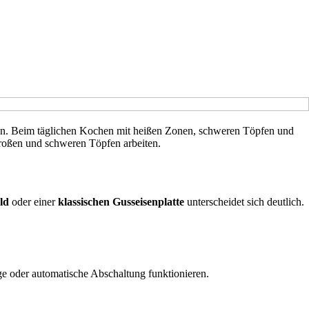
nnen. Beim täglichen Kochen mit heißen Zonen, schweren Töpfen und
großen und schweren Töpfen arbeiten.
ld
oder einer
klassischen Gusseisenplatte
unterscheidet sich deutlich.
e oder automatische Abschaltung funktionieren.