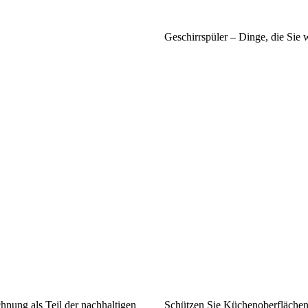
Geschirrspüler – Dinge, die Sie w
hnung als Teil der nachhaltigen
Schützen Sie Küchenoberflächen