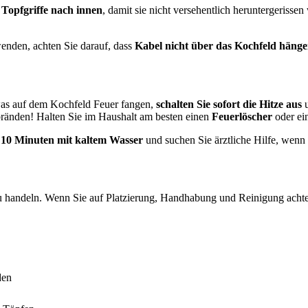
e
Topfgriffe nach innen
, damit sie nicht versehentlich heruntergerisse
nden, achten Sie darauf, dass
Kabel nicht über das Kochfeld häng
twas auf dem Kochfeld Feuer fangen,
schalten Sie sofort die Hitze aus
bränden! Halten Sie im Haushalt am besten einen
Feuerlöscher
oder ei
s 10 Minuten mit kaltem Wasser
und suchen Sie ärztliche Hilfe, wenn d
u handeln. Wenn Sie auf Platzierung, Handhabung und Reinigung achten,
den