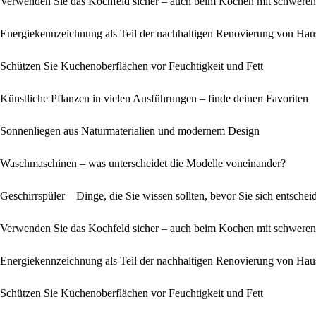
Verwenden Sie das Kochfeld sicher – auch beim Kochen mit schwere
Energiekennzeichnung als Teil der nachhaltigen Renovierung von Haus
Schützen Sie Küchenoberflächen vor Feuchtigkeit und Fett
Künstliche Pflanzen in vielen Ausführungen – finde deinen Favoriten
Sonnenliegen aus Naturmaterialien und modernem Design
Waschmaschinen – was unterscheidet die Modelle voneinander?
Geschirrspüler – Dinge, die Sie wissen sollten, bevor Sie sich entschei
Verwenden Sie das Kochfeld sicher – auch beim Kochen mit schwere
Energiekennzeichnung als Teil der nachhaltigen Renovierung von Haus
Schützen Sie Küchenoberflächen vor Feuchtigkeit und Fett