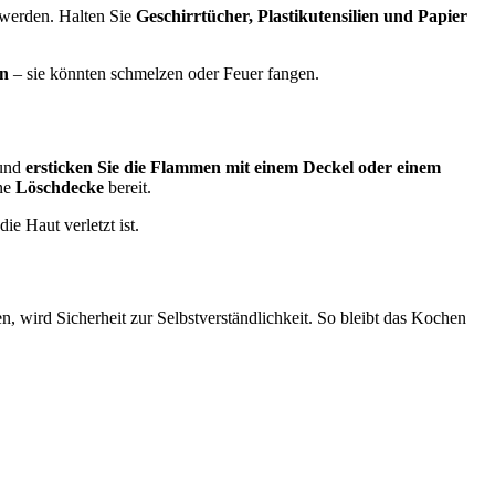
n werden. Halten Sie
Geschirrtücher, Plastikutensilien und Papier
en
– sie könnten schmelzen oder Feuer fangen.
und
ersticken Sie die Flammen mit einem Deckel oder einem
ne
Löschdecke
bereit.
ie Haut verletzt ist.
 wird Sicherheit zur Selbstverständlichkeit. So bleibt das Kochen