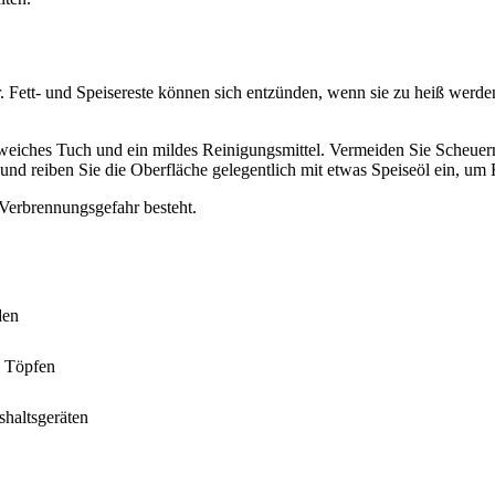
er. Fett- und Speisereste können sich entzünden, wenn sie zu heiß werd
 weiches Tuch und ein mildes Reinigungsmittel. Vermeiden Sie Scheue
und reiben Sie die Oberfläche gelegentlich mit etwas Speiseöl ein, um
 Verbrennungsgefahr besteht.
den
n Töpfen
haltsgeräten