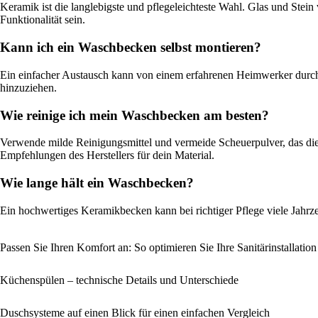
Keramik ist die langlebigste und pflegeleichteste Wahl. Glas und Ste
Funktionalität sein.
Kann ich ein Waschbecken selbst montieren?
Ein einfacher Austausch kann von einem erfahrenen Heimwerker durchgef
hinzuziehen.
Wie reinige ich mein Waschbecken am besten?
Verwende milde Reinigungsmittel und vermeide Scheuerpulver, das die
Empfehlungen des Herstellers für dein Material.
Wie lange hält ein Waschbecken?
Ein hochwertiges Keramikbecken kann bei richtiger Pflege viele Jahrz
Passen Sie Ihren Komfort an: So optimieren Sie Ihre Sanitärinstallatio
Küchenspülen – technische Details und Unterschiede
Duschsysteme auf einen Blick für einen einfachen Vergleich