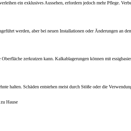
in verleihen ein exklusives Aussehen, erfordern jedoch mehr Pflege. 
ührt werden, aber bei neuen Installationen oder Änderungen an den San
 Oberfläche zerkratzen kann. Kalkablagerungen können mit essigbasier
ehnte halten. Schäden entstehen meist durch Stöße oder die Verwendung
n zu Hause