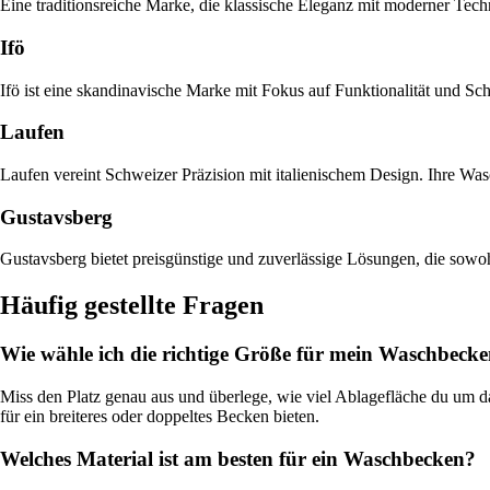
Eine traditionsreiche Marke, die klassische Eleganz mit moderner Techn
Ifö
Ifö ist eine skandinavische Marke mit Fokus auf Funktionalität und Sch
Laufen
Laufen vereint Schweizer Präzision mit italienischem Design. Ihre Was
Gustavsberg
Gustavsberg bietet preisgünstige und zuverlässige Lösungen, die sowohl
Häufig gestellte Fragen
Wie wähle ich die richtige Größe für mein Waschbeck
Miss den Platz genau aus und überlege, wie viel Ablagefläche du um
für ein breiteres oder doppeltes Becken bieten.
Welches Material ist am besten für ein Waschbecken?