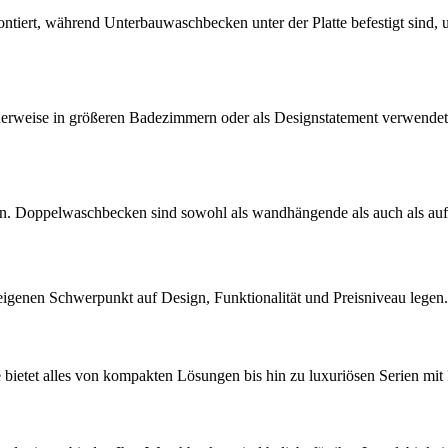
tiert, während Unterbauwaschbecken unter der Platte befestigt sind, u
herweise in größeren Badezimmern oder als Designstatement verwendet. 
zen. Doppelwaschbecken sind sowohl als wandhängende als auch als aufg
 eigenen Schwerpunkt auf Design, Funktionalität und Preisniveau legen.
 bietet alles von kompakten Lösungen bis hin zu luxuriösen Serien mi