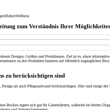
gen
Haben
Wellness
leitung zum Verständnis Ihrer Möglichkeite
edenen Designs, Größen und Preisklassen. Ziel ist es, einen informati
formationen zu den Produkten basieren auf öffentlich zugänglichen Be
s zu berücksichtigen sind
, Design als auch Pflegeaufwand berücksichtigen. Hier sind einige der
nes Becken eignet sich gut für Gästetoiletten, während ein breites Do
rmatur und Spiegel harmoniert.