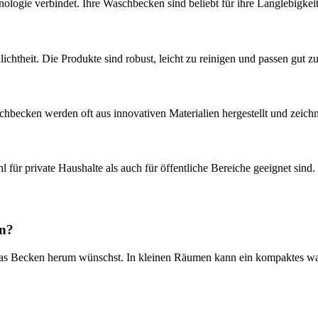
ologie verbindet. Ihre Waschbecken sind beliebt für ihre Langlebigkeit
lichtheit. Die Produkte sind robust, leicht zu reinigen und passen gut
chbecken werden oft aus innovativen Materialien hergestellt und zeichn
 für private Haushalte als auch für öffentliche Bereiche geeignet sind
en?
 das Becken herum wünschst. In kleinen Räumen kann ein kompaktes w