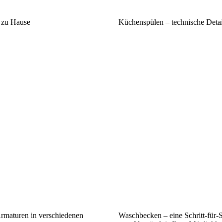
n zu Hause
Küchenspülen – technische Detai
rmaturen in verschiedenen
Waschbecken – eine Schritt-für-S