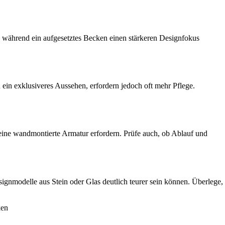
 während ein aufgesetztes Becken einen stärkeren Designfokus
n ein exklusiveres Aussehen, erfordern jedoch oft mehr Pflege.
eine wandmontierte Armatur erfordern. Prüfe auch, ob Ablauf und
ignmodelle aus Stein oder Glas deutlich teurer sein können. Überlege,
ken