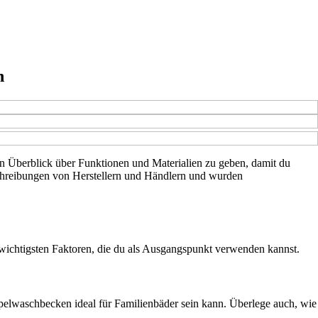
n
ven Überblick über Funktionen und Materialien zu geben, damit du
schreibungen von Herstellern und Händlern und wurden
 wichtigsten Faktoren, die du als Ausgangspunkt verwenden kannst.
ppelwaschbecken ideal für Familienbäder sein kann. Überlege auch, wie