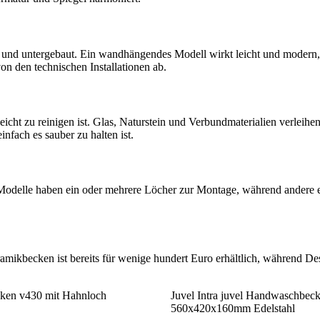
 und untergebaut. Ein wandhängendes Modell wirkt leicht und modern,
n den technischen Installationen ab.
leicht zu reinigen ist. Glas, Naturstein und Verbundmaterialien verleihe
nfach es sauber zu halten ist.
e Modelle haben ein oder mehrere Löcher zur Montage, während andere 
mikbecken ist bereits für wenige hundert Euro erhältlich, während Des
ken v430 mit Hahnloch
Juvel Intra juvel Handwaschbec
560x420x160mm Edelstahl