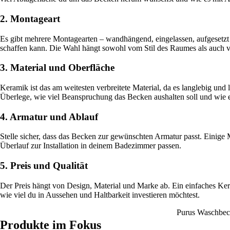
2. Montageart
Es gibt mehrere Montagearten – wandhängend, eingelassen, aufgesetzt
schaffen kann. Die Wahl hängt sowohl vom Stil des Raumes als auch vo
3. Material und Oberfläche
Keramik ist das am weitesten verbreitete Material, da es langlebig und 
Überlege, wie viel Beanspruchung das Becken aushalten soll und wie ei
4. Armatur und Ablauf
Stelle sicher, dass das Becken zur gewünschten Armatur passt. Einig
Überlauf zur Installation in deinem Badezimmer passen.
5. Preis und Qualität
Der Preis hängt von Design, Material und Marke ab. Ein einfaches Kera
wie viel du in Aussehen und Haltbarkeit investieren möchtest.
Purus Waschbec
Produkte im Fokus