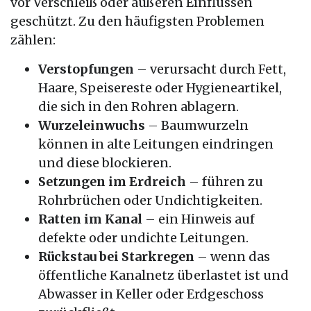
vor Verschleiß oder äußeren Einflüssen
geschützt. Zu den häufigsten Problemen
zählen:
Verstopfungen
– verursacht durch Fett,
Haare, Speisereste oder Hygieneartikel,
die sich in den Rohren ablagern.
Wurzeleinwuchs
– Baumwurzeln
können in alte Leitungen eindringen
und diese blockieren.
Setzungen im Erdreich
– führen zu
Rohrbrüchen oder Undichtigkeiten.
Ratten im Kanal
– ein Hinweis auf
defekte oder undichte Leitungen.
Rückstau bei Starkregen
– wenn das
öffentliche Kanalnetz überlastet ist und
Abwasser in Keller oder Erdgeschoss