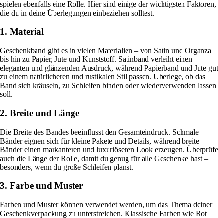
spielen ebenfalls eine Rolle. Hier sind einige der wichtigsten Faktoren,
die du in deine Überlegungen einbeziehen solltest.
1. Material
Geschenkband gibt es in vielen Materialien – von Satin und Organza
bis hin zu Papier, Jute und Kunststoff. Satinband verleiht einen
eleganten und glänzenden Ausdruck, während Papierband und Jute gut
zu einem natürlicheren und rustikalen Stil passen. Überlege, ob das
Band sich kräuseln, zu Schleifen binden oder wiederverwenden lassen
soll.
2. Breite und Länge
Die Breite des Bandes beeinflusst den Gesamteindruck. Schmale
Bänder eignen sich für kleine Pakete und Details, während breite
Bänder einen markanteren und luxuriöseren Look erzeugen. Überprüfe
auch die Länge der Rolle, damit du genug für alle Geschenke hast –
besonders, wenn du große Schleifen planst.
3. Farbe und Muster
Farben und Muster können verwendet werden, um das Thema deiner
Geschenkverpackung zu unterstreichen. Klassische Farben wie Rot