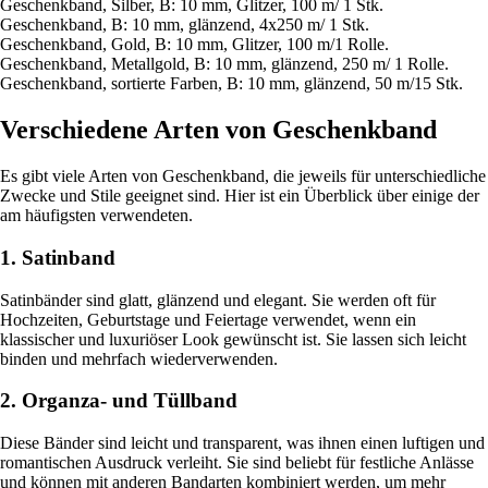
Geschenkband, Silber, B: 10 mm, Glitzer, 100 m/ 1 Stk.
Geschenkband, B: 10 mm, glänzend, 4x250 m/ 1 Stk.
Geschenkband, Gold, B: 10 mm, Glitzer, 100 m/1 Rolle.
Geschenkband, Metallgold, B: 10 mm, glänzend, 250 m/ 1 Rolle.
Geschenkband, sortierte Farben, B: 10 mm, glänzend, 50 m/15 Stk.
Verschiedene Arten von Geschenkband
Es gibt viele Arten von Geschenkband, die jeweils für unterschiedliche
Zwecke und Stile geeignet sind. Hier ist ein Überblick über einige der
am häufigsten verwendeten.
1. Satinband
Satinbänder sind glatt, glänzend und elegant. Sie werden oft für
Hochzeiten, Geburtstage und Feiertage verwendet, wenn ein
klassischer und luxuriöser Look gewünscht ist. Sie lassen sich leicht
binden und mehrfach wiederverwenden.
2. Organza- und Tüllband
Diese Bänder sind leicht und transparent, was ihnen einen luftigen und
romantischen Ausdruck verleiht. Sie sind beliebt für festliche Anlässe
und können mit anderen Bandarten kombiniert werden, um mehr