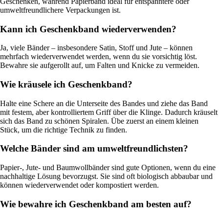
Geschenken, während Papierband ideal für entspanntere oder
umweltfreundlichere Verpackungen ist.
Kann ich Geschenkband wiederverwenden?
Ja, viele Bänder – insbesondere Satin, Stoff und Jute – können
mehrfach wiederverwendet werden, wenn du sie vorsichtig löst.
Bewahre sie aufgerollt auf, um Falten und Knicke zu vermeiden.
Wie kräusele ich Geschenkband?
Halte eine Schere an die Unterseite des Bandes und ziehe das Band
mit festem, aber kontrolliertem Griff über die Klinge. Dadurch kräuselt
sich das Band zu schönen Spiralen. Übe zuerst an einem kleinen
Stück, um die richtige Technik zu finden.
Welche Bänder sind am umweltfreundlichsten?
Papier-, Jute- und Baumwollbänder sind gute Optionen, wenn du eine
nachhaltige Lösung bevorzugst. Sie sind oft biologisch abbaubar und
können wiederverwendet oder kompostiert werden.
Wie bewahre ich Geschenkband am besten auf?