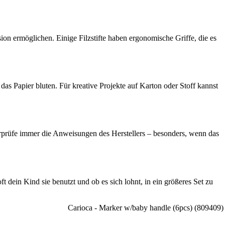
ion ermöglichen. Einige Filzstifte haben ergonomische Griffe, die es
das Papier bluten. Für kreative Projekte auf Karton oder Stoff kannst
überprüfe immer die Anweisungen des Herstellers – besonders, wenn das
t dein Kind sie benutzt und ob es sich lohnt, in ein größeres Set zu
Carioca - Marker w/baby handle (6pcs) (809409)