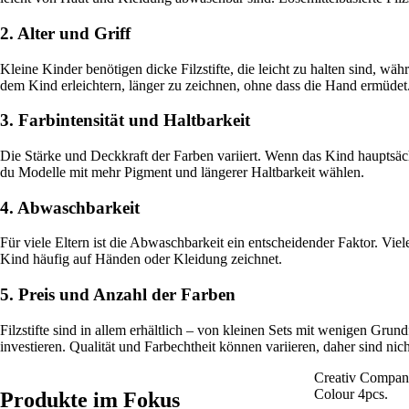
2. Alter und Griff
Kleine Kinder benötigen dicke Filzstifte, die leicht zu halten sind, w
dem Kind erleichtern, länger zu zeichnen, ohne dass die Hand ermüdet
3. Farbintensität und Haltbarkeit
Die Stärke und Deckkraft der Farben variiert. Wenn das Kind hauptsächli
du Modelle mit mehr Pigment und längerer Haltbarkeit wählen.
4. Abwaschbarkeit
Für viele Eltern ist die Abwaschbarkeit ein entscheidender Faktor. Vi
Kind häufig auf Händen oder Kleidung zeichnet.
5. Preis und Anzahl der Farben
Filzstifte sind in allem erhältlich – von kleinen Sets mit wenigen Grun
investieren. Qualität und Farbechtheit können variieren, daher sind nich
Creativ Company
Colour 4pcs.
Produkte im Fokus