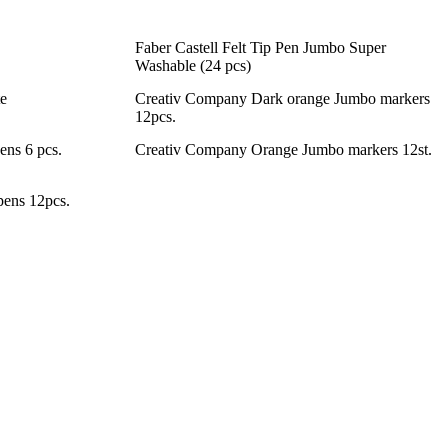
Faber Castell Felt Tip Pen Jumbo Super
Washable (24 pcs)
te
Creativ Company Dark orange Jumbo markers
12pcs.
ens 6 pcs.
Creativ Company Orange Jumbo markers 12st.
ens 12pcs.