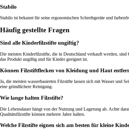
Stabilo
Stabilo ist bekannt für seine ergonomischen Schreibgeräte und farbenfro
Häufig gestellte Fragen
Sind alle Kinderfilzstifte ungiftig?
Die meisten Kinderfilzstifte, die in Deutschland verkauft werden, sind
das Produkt ungiftig und für Kinder geeignet ist.
Können Filzstiftflecken von Kleidung und Haut entfer
Ja, die meisten wasserbasierten Filzstifte lassen sich mit Wasser und 
eine gründlichere Reinigung.
Wie lange halten Filzstifte?
Die Lebensdauer hängt von der Nutzung und Lagerung ab. Achte darauf
Qualitätsfilzstifte können mehrere Jahre halten.
Welche Filzstifte eignen sich am besten für kleine Kind