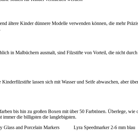
ährend ältere Kinder dünnere Modelle verwenden können, die mehr Präzis
.
ch in Malbüchern ausmalt, sind Filzstifte von Vorteil, die nicht durch 
ele Kinderfilzstifte lassen sich mit Wasser und Seife abwaschen, aber 
dfarben bis hin zu großen Boxen mit über 50 Farbtönen. Überlege, wie of
t immer die billigsten die langlebigsten.
 Glass and Porcelain Markers
Lyra Speedmarker 2-6 mm blau