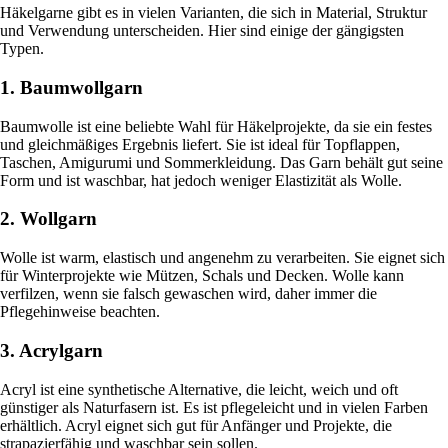
Häkelgarne gibt es in vielen Varianten, die sich in Material, Struktur
und Verwendung unterscheiden. Hier sind einige der gängigsten
Typen.
1. Baumwollgarn
Baumwolle ist eine beliebte Wahl für Häkelprojekte, da sie ein festes
und gleichmäßiges Ergebnis liefert. Sie ist ideal für Topflappen,
Taschen, Amigurumi und Sommerkleidung. Das Garn behält gut seine
Form und ist waschbar, hat jedoch weniger Elastizität als Wolle.
2. Wollgarn
Wolle ist warm, elastisch und angenehm zu verarbeiten. Sie eignet sich
für Winterprojekte wie Mützen, Schals und Decken. Wolle kann
verfilzen, wenn sie falsch gewaschen wird, daher immer die
Pflegehinweise beachten.
3. Acrylgarn
Acryl ist eine synthetische Alternative, die leicht, weich und oft
günstiger als Naturfasern ist. Es ist pflegeleicht und in vielen Farben
erhältlich. Acryl eignet sich gut für Anfänger und Projekte, die
strapazierfähig und waschbar sein sollen.