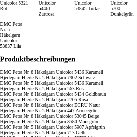
Unicolor 5321
Unicolor
Unicolor
Unicolor
Rot
54461
53845 Türkis
5700
Zartrosa
Dunkelgrün
DMC Petra
Nr. 5
Häkelgarn
Unicolor
53837 Lila
Produktbeschreibungen
DMC Petra Nr. 8 Häkelgarn Unicolor 5436 Karamell
Hjertegarn Hjerte Nr. 5 Häkelgarn 7902 Schwarz
DMC Petra Nr. 5 Häkelgarn Unicolor 5436 Karamell
Hjertegarn Hjerte Nr. 5 Häkelgarn 563 Rosa
DMC Petra Nr. 8 Häkelgarn Unicolor 5434 Goldbraun
Hjertegarn Hjerte Nr. 5 Häkelgarn 2705 Rosa
DMC Petra Nr. 8 Häkelgarn Unicolor ECRU Natur
Hjertegarn Hjerte Nr. 5 Häkelgarn 447 Armeegrün
DMC Petra Nr. 8 Häkelgarn Unicolor 53045 Beige
Hjertegarn Hjerte Nr. 5 Häkelgarn 8580 Moosgrün
DMC Petra Nr. 5 Häkelgarn Unicolor 5907 Apfelgrün
Hjertegarn Hjerte Nr. 5 Häkelgarn 713 Gelb