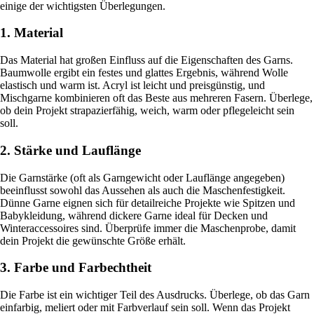
einige der wichtigsten Überlegungen.
1. Material
Das Material hat großen Einfluss auf die Eigenschaften des Garns.
Baumwolle ergibt ein festes und glattes Ergebnis, während Wolle
elastisch und warm ist. Acryl ist leicht und preisgünstig, und
Mischgarne kombinieren oft das Beste aus mehreren Fasern. Überlege,
ob dein Projekt strapazierfähig, weich, warm oder pflegeleicht sein
soll.
2. Stärke und Lauflänge
Die Garnstärke (oft als Garngewicht oder Lauflänge angegeben)
beeinflusst sowohl das Aussehen als auch die Maschenfestigkeit.
Dünne Garne eignen sich für detailreiche Projekte wie Spitzen und
Babykleidung, während dickere Garne ideal für Decken und
Winteraccessoires sind. Überprüfe immer die Maschenprobe, damit
dein Projekt die gewünschte Größe erhält.
3. Farbe und Farbechtheit
Die Farbe ist ein wichtiger Teil des Ausdrucks. Überlege, ob das Garn
einfarbig, meliert oder mit Farbverlauf sein soll. Wenn das Projekt