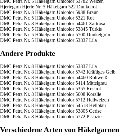
DMC Petra Nr. 5 Häkelgarn Unicolor 53782 Weizen
Hjertegarn Hjerte Nr. 5 Häkelgarn 522 Dunkelrot
DMC Petra Nr. 8 Häkelgarn Unicolor 5938 Braun
DMC Petra Nr. 5 Häkelgarn Unicolor 5321 Rot
DMC Petra Nr. 8 Häkelgarn Unicolor 54461 Zartrosa
DMC Petra Nr. 5 Häkelgarn Unicolor 53845 Türkis
DMC Petra Nr. 5 Häkelgarn Unicolor 5700 Dunkelgrün
DMC Petra Nr. 5 Häkelgarn Unicolor 53837 Lila
Andere Produkte
DMC Petra Nr. 8 Häkelgarn Unicolor 53837 Lila
DMC Petra Nr. 8 Häkelgarn Unicolor 5742 Kräftiges Gelb
DMC Petra Nr. 8 Häkelgarn Unicolor 54460 Rohweiß
DMC Petra Nr. 8 Häkelgarn Unicolor 5414 Mittelgrau
DMC Petra Nr. 5 Häkelgarn Unicolor 5355 Rostrot
DMC Petra Nr. 8 Häkelgarn Unicolor 5608 Koralle
DMC Petra Nr. 8 Häkelgarn Unicolor 5712 Hellweizen
DMC Petra Nr. 8 Häkelgarn Unicolor 54518 Hellblau
DMC Petra Nr. 8 Häkelgarn Unicolor 53805 Cerise
DMC Petra Nr. 8 Häkelgarn Unicolor 5772 Pistazie
Verschiedene Arten von Häkelgarnen