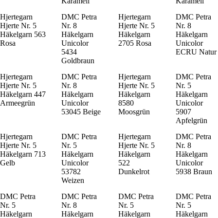
Karamell
Karamell
Hjertegarn
DMC Petra
Hjertegarn
DMC Petra
Hjerte Nr. 5
Nr. 8
Hjerte Nr. 5
Nr. 8
Häkelgarn 563
Häkelgarn
Häkelgarn
Häkelgarn
Rosa
Unicolor
2705 Rosa
Unicolor
5434
ECRU Natur
Goldbraun
Hjertegarn
DMC Petra
Hjertegarn
DMC Petra
Hjerte Nr. 5
Nr. 8
Hjerte Nr. 5
Nr. 5
Häkelgarn 447
Häkelgarn
Häkelgarn
Häkelgarn
Armeegrün
Unicolor
8580
Unicolor
53045 Beige
Moosgrün
5907
Apfelgrün
Hjertegarn
DMC Petra
Hjertegarn
DMC Petra
Hjerte Nr. 5
Nr. 5
Hjerte Nr. 5
Nr. 8
Häkelgarn 713
Häkelgarn
Häkelgarn
Häkelgarn
Gelb
Unicolor
522
Unicolor
53782
Dunkelrot
5938 Braun
Weizen
DMC Petra
DMC Petra
DMC Petra
DMC Petra
Nr. 5
Nr. 8
Nr. 5
Nr. 5
Häkelgarn
Häkelgarn
Häkelgarn
Häkelgarn