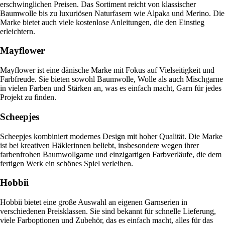
erschwinglichen Preisen. Das Sortiment reicht von klassischer
Baumwolle bis zu luxuriösen Naturfasern wie Alpaka und Merino. Die
Marke bietet auch viele kostenlose Anleitungen, die den Einstieg
erleichtern.
Mayflower
Mayflower ist eine dänische Marke mit Fokus auf Vielseitigkeit und
Farbfreude. Sie bieten sowohl Baumwolle, Wolle als auch Mischgarne
in vielen Farben und Stärken an, was es einfach macht, Garn für jedes
Projekt zu finden.
Scheepjes
Scheepjes kombiniert modernes Design mit hoher Qualität. Die Marke
ist bei kreativen Häklerinnen beliebt, insbesondere wegen ihrer
farbenfrohen Baumwollgarne und einzigartigen Farbverläufe, die dem
fertigen Werk ein schönes Spiel verleihen.
Hobbii
Hobbii bietet eine große Auswahl an eigenen Garnserien in
verschiedenen Preisklassen. Sie sind bekannt für schnelle Lieferung,
viele Farboptionen und Zubehör, das es einfach macht, alles für das