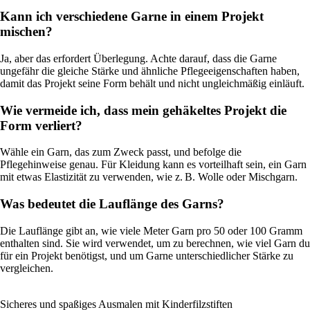
Kann ich verschiedene Garne in einem Projekt
mischen?
Ja, aber das erfordert Überlegung. Achte darauf, dass die Garne
ungefähr die gleiche Stärke und ähnliche Pflegeeigenschaften haben,
damit das Projekt seine Form behält und nicht ungleichmäßig einläuft.
Wie vermeide ich, dass mein gehäkeltes Projekt die
Form verliert?
Wähle ein Garn, das zum Zweck passt, und befolge die
Pflegehinweise genau. Für Kleidung kann es vorteilhaft sein, ein Garn
mit etwas Elastizität zu verwenden, wie z. B. Wolle oder Mischgarn.
Was bedeutet die Lauflänge des Garns?
Die Lauflänge gibt an, wie viele Meter Garn pro 50 oder 100 Gramm
enthalten sind. Sie wird verwendet, um zu berechnen, wie viel Garn du
für ein Projekt benötigst, und um Garne unterschiedlicher Stärke zu
vergleichen.
Sicheres und spaßiges Ausmalen mit Kinderfilzstiften