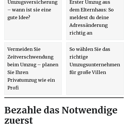
Umzugsversicherung
Erster Umzug aus
– wann ist sie eine
dem Elternhaus: So
gute Idee?
meldest du deine
Adressänderung
richtig an
Vermeiden Sie
So wählen Sie das
Zeitverschwendung
richtige
beim Umzug – planen
Umzugsunternehmen
Sie Ihren
für große Villen
Privatumzug wie ein
Profi
Bezahle das Notwendige
zuerst