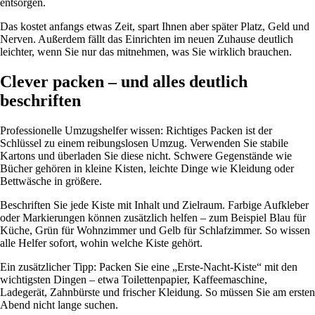
entsorgen.
Das kostet anfangs etwas Zeit, spart Ihnen aber später Platz, Geld und
Nerven. Außerdem fällt das Einrichten im neuen Zuhause deutlich
leichter, wenn Sie nur das mitnehmen, was Sie wirklich brauchen.
Clever packen – und alles deutlich
beschriften
Professionelle Umzugshelfer wissen: Richtiges Packen ist der
Schlüssel zu einem reibungslosen Umzug. Verwenden Sie stabile
Kartons und überladen Sie diese nicht. Schwere Gegenstände wie
Bücher gehören in kleine Kisten, leichte Dinge wie Kleidung oder
Bettwäsche in größere.
Beschriften Sie jede Kiste mit Inhalt und Zielraum. Farbige Aufkleber
oder Markierungen können zusätzlich helfen – zum Beispiel Blau für
Küche, Grün für Wohnzimmer und Gelb für Schlafzimmer. So wissen
alle Helfer sofort, wohin welche Kiste gehört.
Ein zusätzlicher Tipp: Packen Sie eine „Erste-Nacht-Kiste“ mit den
wichtigsten Dingen – etwa Toilettenpapier, Kaffeemaschine,
Ladegerät, Zahnbürste und frischer Kleidung. So müssen Sie am ersten
Abend nicht lange suchen.