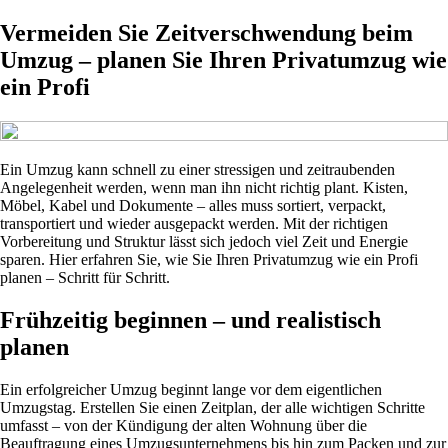
Vermeiden Sie Zeitverschwendung beim
Umzug – planen Sie Ihren Privatumzug wie
ein Profi
Ein Umzug kann schnell zu einer stressigen und zeitraubenden
Angelegenheit werden, wenn man ihn nicht richtig plant. Kisten,
Möbel, Kabel und Dokumente – alles muss sortiert, verpackt,
transportiert und wieder ausgepackt werden. Mit der richtigen
Vorbereitung und Struktur lässt sich jedoch viel Zeit und Energie
sparen. Hier erfahren Sie, wie Sie Ihren Privatumzug wie ein Profi
planen – Schritt für Schritt.
Frühzeitig beginnen – und realistisch
planen
Ein erfolgreicher Umzug beginnt lange vor dem eigentlichen
Umzugstag. Erstellen Sie einen Zeitplan, der alle wichtigen Schritte
umfasst – von der Kündigung der alten Wohnung über die
Beauftragung eines Umzugsunternehmens bis hin zum Packen und zur