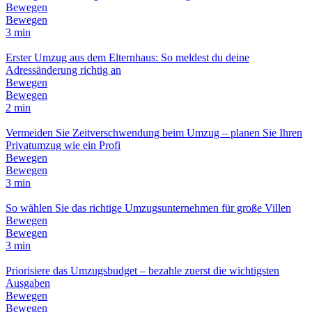
Bewegen
Bewegen
3 min
Erster Umzug aus dem Elternhaus: So meldest du deine
Adressänderung richtig an
Bewegen
Bewegen
2 min
Vermeiden Sie Zeitverschwendung beim Umzug – planen Sie Ihren
Privatumzug wie ein Profi
Bewegen
Bewegen
3 min
So wählen Sie das richtige Umzugsunternehmen für große Villen
Bewegen
Bewegen
3 min
Priorisiere das Umzugsbudget – bezahle zuerst die wichtigsten
Ausgaben
Bewegen
Bewegen