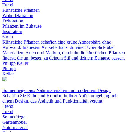
Trend
Künstliche Pflanzen
Wohndekoration
Dekoration
Pflanzen im Zuhause
Inspiration
6 min
Künstliche Pflanzen schaffen eine grüne Atmosphäre ohne
Aufwand. In diesem Artikel erhältst du einen Überblick über
Materialien, Arten und Marken, damit du die künstlichen Pflanzen
findest, die am besten zu deinem Stil und deinem Zuhause passen.
Philipp Keller
Philipp
Keller
Sonnenliegen aus Naturmaterialien und modernem Design
Schaffen Sie Ruhe und Komfort in Ihrer Außenumgebung mit
einem Design, das Ästhetik und Funktionalität vereint
Trend
Trend
Sonnenliege
Gartenmöbel
Naturmaterial