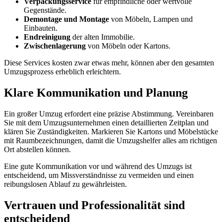
Verpackungsservice
für empfindliche oder wertvolle
Gegenstände.
Demontage und Montage
von Möbeln, Lampen und
Einbauten.
Endreinigung
der alten Immobilie.
Zwischenlagerung
von Möbeln oder Kartons.
Diese Services kosten zwar etwas mehr, können aber den gesamten
Umzugsprozess erheblich erleichtern.
Klare Kommunikation und Planung
Ein großer Umzug erfordert eine präzise Abstimmung. Vereinbaren
Sie mit dem Umzugsunternehmen einen detaillierten Zeitplan und
klären Sie Zuständigkeiten. Markieren Sie Kartons und Möbelstücke
mit Raumbezeichnungen, damit die Umzugshelfer alles am richtigen
Ort abstellen können.
Eine gute Kommunikation vor und während des Umzugs ist
entscheidend, um Missverständnisse zu vermeiden und einen
reibungslosen Ablauf zu gewährleisten.
Vertrauen und Professionalität sind
entscheidend