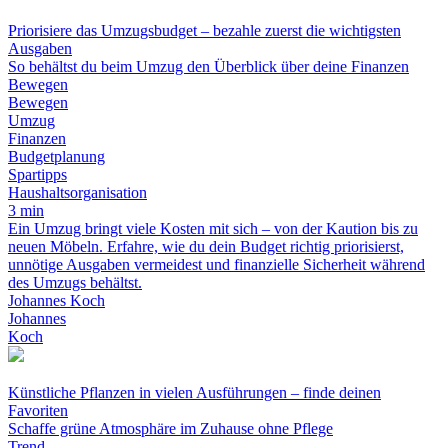
Priorisiere das Umzugsbudget – bezahle zuerst die wichtigsten
Ausgaben
So behältst du beim Umzug den Überblick über deine Finanzen
Bewegen
Bewegen
Umzug
Finanzen
Budgetplanung
Spartipps
Haushaltsorganisation
3 min
Ein Umzug bringt viele Kosten mit sich – von der Kaution bis zu
neuen Möbeln. Erfahre, wie du dein Budget richtig priorisierst,
unnötige Ausgaben vermeidest und finanzielle Sicherheit während
des Umzugs behältst.
Johannes Koch
Johannes
Koch
Künstliche Pflanzen in vielen Ausführungen – finde deinen
Favoriten
Schaffe grüne Atmosphäre im Zuhause ohne Pflege
Trend