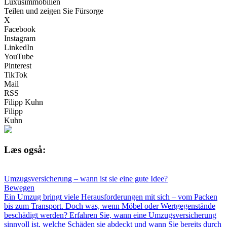
Luxusimmobilien
Teilen und zeigen Sie Fürsorge
X
Facebook
Instagram
LinkedIn
YouTube
Pinterest
TikTok
Mail
RSS
Filipp Kuhn
Filipp
Kuhn
Læs også:
Umzugsversicherung – wann ist sie eine gute Idee?
Bewegen
Ein Umzug bringt viele Herausforderungen mit sich – vom Packen
bis zum Transport. Doch was, wenn Möbel oder Wertgegenstände
beschädigt werden? Erfahren Sie, wann eine Umzugsversicherung
sinnvoll ist, welche Schäden sie abdeckt und wann Sie bereits durch