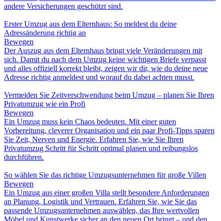
andere Versicherungen geschützt sind.
Erster Umzug aus dem Elternhaus: So meldest du deine
Adressänderung richtig an
Bewegen
Der Auszug aus dem Elternhaus bringt viele Veränderungen mit
sich. Damit du nach dem Umzug keine wichtigen Briefe verpasst
und alles offiziell korrekt bleibt, zeigen wir dir, wie du deine neue
Adresse richtig anmeldest und worauf du dabei achten musst.
Vermeiden Sie Zeitverschwendung beim Umzug – planen Sie Ihren
Privatumzug wie ein Profi
Bewegen
Ein Umzug muss kein Chaos bedeuten. Mit einer guten
Vorbereitung, cleverer Organisation und ein paar Profi-Tipps sparen
Sie Zeit, Nerven und Energie. Erfahren Sie, wie Sie Ihren
Privatumzug Schritt für Schritt optimal planen und reibungslos
durchführen.
So wählen Sie das richtige Umzugsunternehmen für große Villen
Bewegen
Ein Umzug aus einer großen Villa stellt besondere Anforderungen
an Planung, Logistik und Vertrauen. Erfahren Sie, wie Sie das
passende Umzugsunternehmen auswählen, das Ihre wertvollen
Möbel und Kunstwerke sicher an den neuen Ort bringt – und den