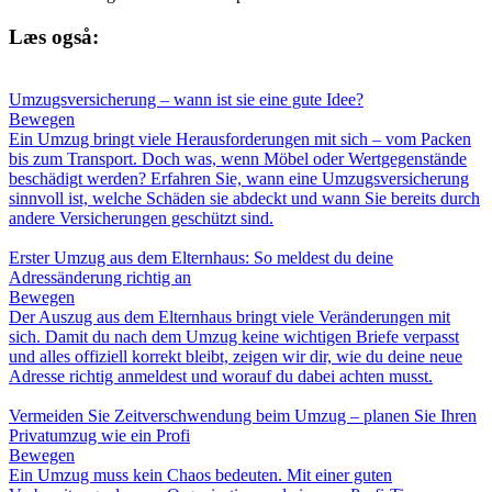
Læs også:
Umzugsversicherung – wann ist sie eine gute Idee?
Bewegen
Ein Umzug bringt viele Herausforderungen mit sich – vom Packen
bis zum Transport. Doch was, wenn Möbel oder Wertgegenstände
beschädigt werden? Erfahren Sie, wann eine Umzugsversicherung
sinnvoll ist, welche Schäden sie abdeckt und wann Sie bereits durch
andere Versicherungen geschützt sind.
Erster Umzug aus dem Elternhaus: So meldest du deine
Adressänderung richtig an
Bewegen
Der Auszug aus dem Elternhaus bringt viele Veränderungen mit
sich. Damit du nach dem Umzug keine wichtigen Briefe verpasst
und alles offiziell korrekt bleibt, zeigen wir dir, wie du deine neue
Adresse richtig anmeldest und worauf du dabei achten musst.
Vermeiden Sie Zeitverschwendung beim Umzug – planen Sie Ihren
Privatumzug wie ein Profi
Bewegen
Ein Umzug muss kein Chaos bedeuten. Mit einer guten