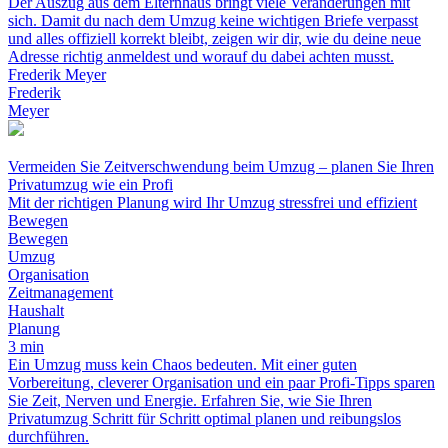
Der Auszug aus dem Elternhaus bringt viele Veränderungen mit
sich. Damit du nach dem Umzug keine wichtigen Briefe verpasst
und alles offiziell korrekt bleibt, zeigen wir dir, wie du deine neue
Adresse richtig anmeldest und worauf du dabei achten musst.
Frederik Meyer
Frederik
Meyer
Vermeiden Sie Zeitverschwendung beim Umzug – planen Sie Ihren
Privatumzug wie ein Profi
Mit der richtigen Planung wird Ihr Umzug stressfrei und effizient
Bewegen
Bewegen
Umzug
Organisation
Zeitmanagement
Haushalt
Planung
3 min
Ein Umzug muss kein Chaos bedeuten. Mit einer guten
Vorbereitung, cleverer Organisation und ein paar Profi-Tipps sparen
Sie Zeit, Nerven und Energie. Erfahren Sie, wie Sie Ihren
Privatumzug Schritt für Schritt optimal planen und reibungslos
durchführen.