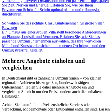
Vorbereitung, cleverer Organisation und ein paar Profi-Tipps sparen
Sie Zeit, Nerven und Energie. Erfahren Sie, wie Sie Ihren
Privatumzug Schritt für Schritt optimal planen und reibungslos
durchführen.
So wählen Sie das richtige Umzugsunternehmen für große Villen
Bewegen
Ein Umzug aus einer großen Villa stellt besondere Anforderungen
an Planung, Logistik und Vertrauen. Erfahren Sie, wie Sie das
passende Umzugsunternehmen auswählen, das Ihre wertvollen
Möbel und Kunstwerke sicher an den neuen Ort bringt – und den
Umzug stressfrei gestaltet.
Mehrere Angebote einholen und
vergleichen
In Deutschland gibt es zahlreiche Umzugsfirmen – von kleinen
regionalen Anbietern bis zu großen, bundesweit tätigen
Unternehmen. Holen Sie daher mehrere Angebote ein und
vergleichen Sie nicht nur den Preis, sondern auch die enthaltenen
Leistungen.
Achten Sie darauf, ob im Preis zusätzliche Services wie
Verpackung, Möbelmontage oder Entsorgung enthalten sind. Lassen