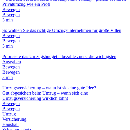
Privatumzug wie ein Profi
Bewegen
Bewegen
3 min
So wählen Sie das richtige Umzugsunternehmen für große Villen
Bewegen
Bewegen
3 min
Priorisiere das Umzugsbudget – bezahle zuerst die wichtigsten
Ausgaben
Bewegen
Bewegen
3 min
Umzugsversicherung – wann ist sie eine gute Idee?
Gut abgesichert beim Umzug – wann sich eine
Umzugsversicherung wirklich lohnt
Bewegen
Bewegen
Umzug
Versicherung
Haushalt
Schadensschutz