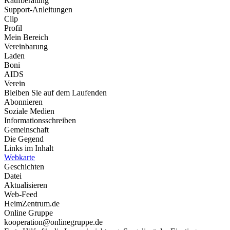
Kaufberatung
Support-Anleitungen
Clip
Profil
Mein Bereich
Vereinbarung
Laden
Boni
AIDS
Verein
Bleiben Sie auf dem Laufenden
Abonnieren
Soziale Medien
Informationsschreiben
Gemeinschaft
Die Gegend
Links im Inhalt
Webkarte
Geschichten
Datei
Aktualisieren
Web-Feed
HeimZentrum.de
Online Gruppe
kooperation@onlinegruppe.de