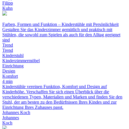
Filipp
Kuhn
Farben, Formen und Funktion – Kinderstühle mit Persönlichkeit
Gestalten Sie das Kinderzimmer gemütlich und praktisch mit
Stühlen, die sowohl zum Spielen als auch für den Alltag geeignet
sind
Trend
Trend
Kinderstuhl
Kinderzimmermöbel
Einrichtung
Design
Komfort
4 min
Kinderstühle vereinen Funktion, Komfort und Design auf
Kinderhöhe. Verschaffen Sie sich einen Überblick über die
verschiedenen Typen, Materialien und Marken und finden Sie den
Stuhl, der am besten zu den Bedürfnissen Ihres Kindes und zur
Einrichtung Ihres Zuhauses passt.
Johannes Koch
Johannes
Koch