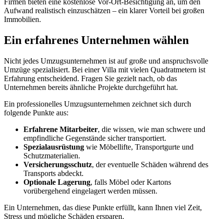
Firmen bieten eine kostenlose Vor-Ort-Besichtigung an, um den
Aufwand realistisch einzuschätzen – ein klarer Vorteil bei großen
Immobilien.
Ein erfahrenes Unternehmen wählen
Nicht jedes Umzugsunternehmen ist auf große und anspruchsvolle
Umzüge spezialisiert. Bei einer Villa mit vielen Quadratmetern ist
Erfahrung entscheidend. Fragen Sie gezielt nach, ob das
Unternehmen bereits ähnliche Projekte durchgeführt hat.
Ein professionelles Umzugsunternehmen zeichnet sich durch
folgende Punkte aus:
Erfahrene Mitarbeiter
, die wissen, wie man schwere und
empfindliche Gegenstände sicher transportiert.
Spezialausrüstung
wie Möbellifte, Transportgurte und
Schutzmaterialien.
Versicherungsschutz
, der eventuelle Schäden während des
Transports abdeckt.
Optionale Lagerung
, falls Möbel oder Kartons
vorübergehend eingelagert werden müssen.
Ein Unternehmen, das diese Punkte erfüllt, kann Ihnen viel Zeit,
Stress und mögliche Schäden ersparen.